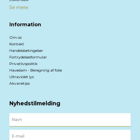
Se mere
Information
Om os
Kontakt
Handelsbetingelser
Fortrydelsesformular
Privatlivspolitik
Havedam - Beregning af folie
Ultraviolet lys
Akvarietips
Nyhedstilmelding