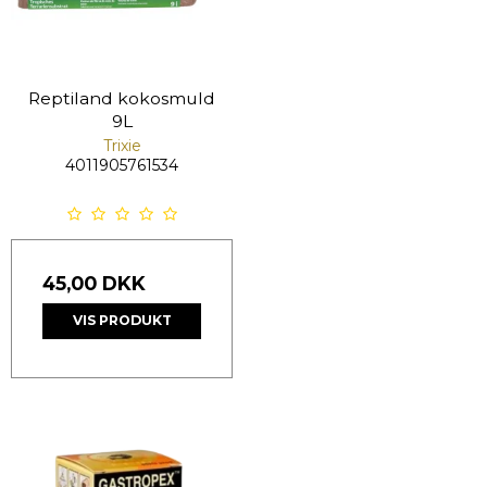
Reptiland kokosmuld
9L
Trixie
4011905761534
45,00 DKK
VIS PRODUKT