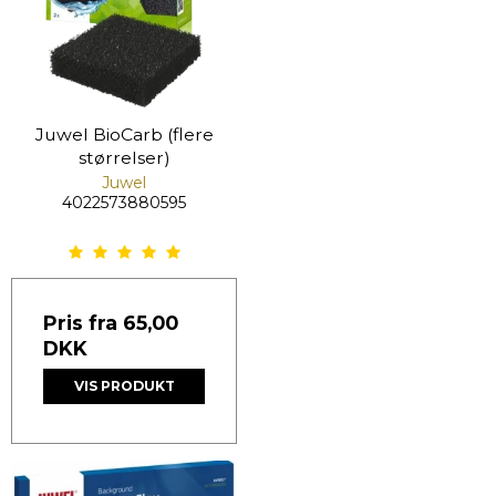
Juwel BioCarb (flere
størrelser)
Juwel
4022573880595
Pris fra
65,00
DKK
VIS PRODUKT