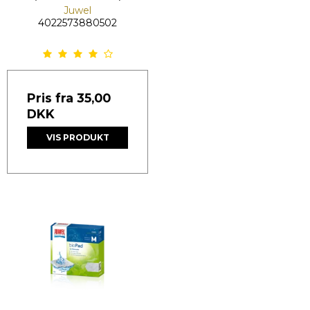
Juwel
4022573880502
Pris fra
35,00
DKK
VIS PRODUKT