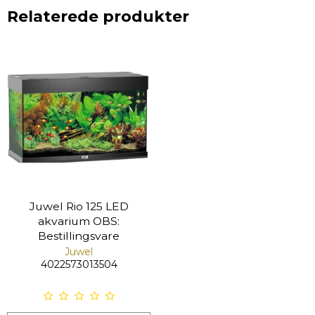
Relaterede produkter
Juwel Rio 125 LED
akvarium OBS:
Bestillingsvare
Juwel
4022573013504