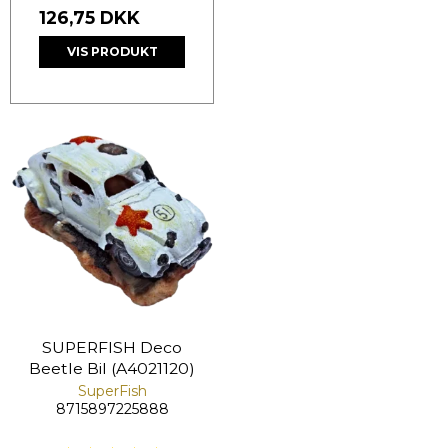
126,75 DKK
VIS PRODUKT
SUPERFISH Deco
Beetle Bil (A4021120)
SuperFish
8715897225888