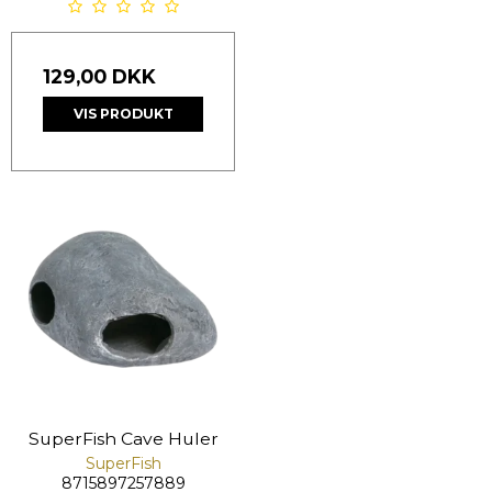
129,00 DKK
VIS PRODUKT
SuperFish Cave Huler
SuperFish
8715897257889