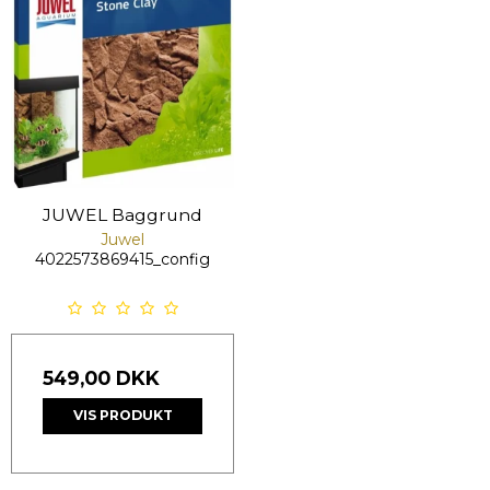
JUWEL Baggrund
Juwel
4022573869415_config
549,00 DKK
VIS PRODUKT