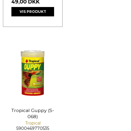
49,00 DKK
VIS PRODUKT
Tropical Guppy (S-
068)
Tropical
5900469770535