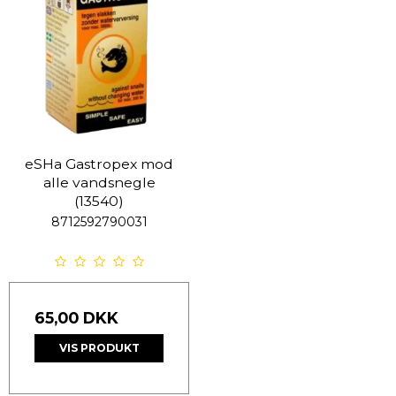
eSHa Gastropex mod
alle vandsnegle
(13540)
8712592790031
65,00 DKK
VIS PRODUKT