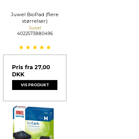
Juwel BioPad (flere
størrelser)
Juwel
4022573880496
Pris fra
27,00
DKK
VIS PRODUKT