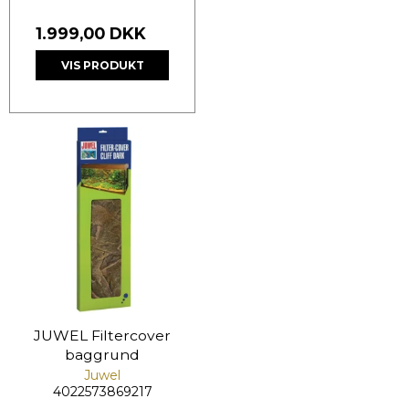
1.999,00 DKK
VIS PRODUKT
JUWEL Filtercover
baggrund
Juwel
4022573869217