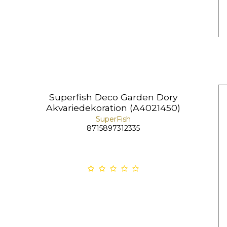
Superfish Deco Garden Dory
Akvariedekoration (A4021450)
SuperFish
8715897312335