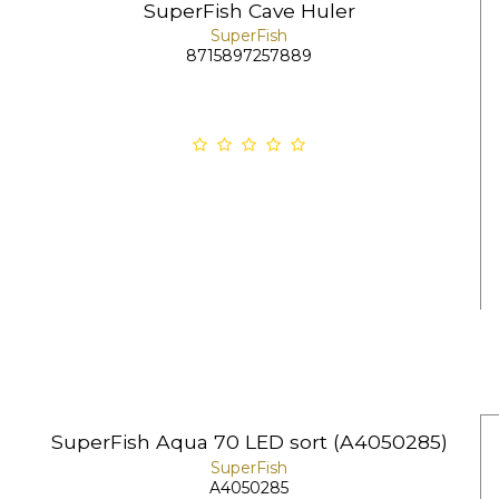
SuperFish Cave Huler
SuperFish
8715897257889
SuperFish Aqua 70 LED sort (A4050285)
SuperFish
A4050285