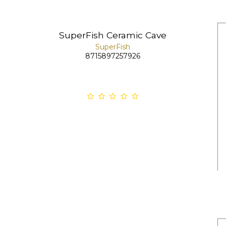
SuperFish Ceramic Cave
SuperFish
8715897257926