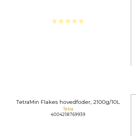
TetraMin Flakes hovedfoder, 2100g/10L
Tetra
4004218769939