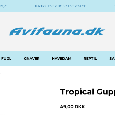
9,-*
HURTIG LEVERING
1-3 HVERDAGE
FUGL
GNAVER
HAVEDAM
REPTIL
SA
)
Tropical Gup
49,00 DKK