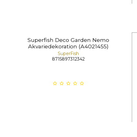
Superfish Deco Garden Nemo
Akvariedekoration (A4021455)
SuperFish
8715897312342