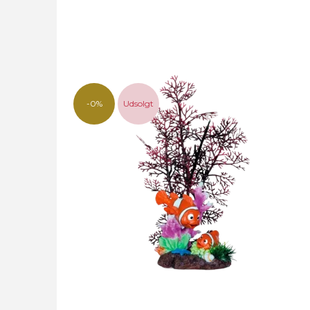
-0%
Udsolgt