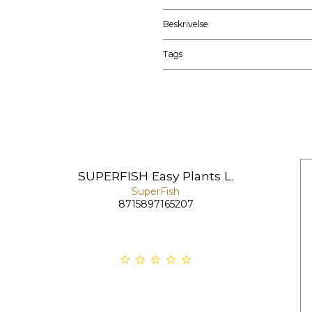
Beskrivelse
Tags
SUPERFISH Easy Plants L.
SuperFish
8715897165207