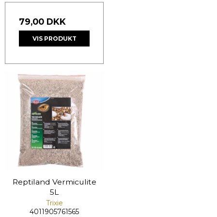
79,00 DKK
VIS PRODUKT
Reptiland Vermiculite
5L
Trixie
4011905761565