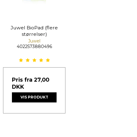
Juwel BioPad (flere
størrelser)
Juwel
4022573880496
Pris fra
27,00
DKK
VIS PRODUKT