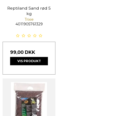
Reptiland Sand rød 5
kg
Trixie
4011905761329
99,00 DKK
VIS PRODUKT