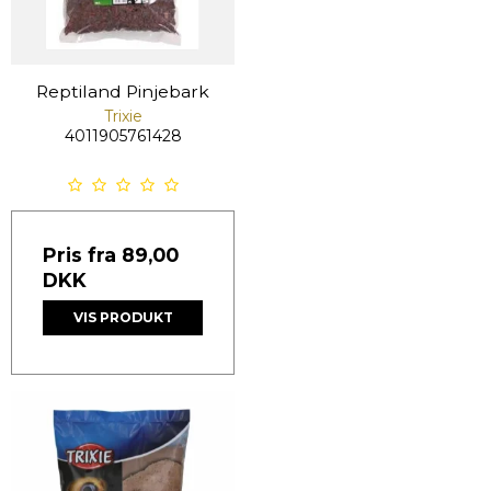
Reptiland Pinjebark
Trixie
4011905761428
Pris fra
89,00
DKK
VIS PRODUKT