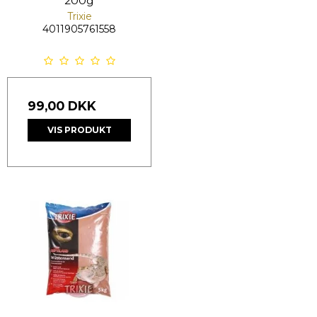
200g
Trixie
4011905761558
99,00 DKK
VIS PRODUKT