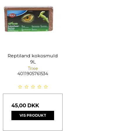
Reptiland kokosmuld
9L
Trixie
4011905761534
45,00 DKK
VIS PRODUKT