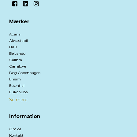
Mærker
Acana
Akvastabil
B&B
Belcando
Calibra
Carnilove
Dog Copenhagen
Eheim
Essential
Eukanuba
Se mere
Information
Om os
Kontakt