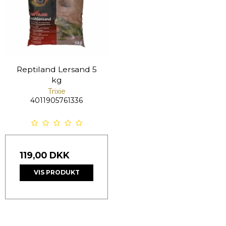
Reptiland Lersand 5
kg
Trixie
4011905761336
119,00 DKK
VIS PRODUKT