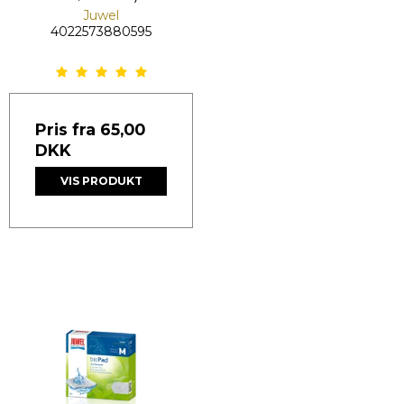
Juwel
4022573880595
Pris fra
65,00
DKK
VIS PRODUKT