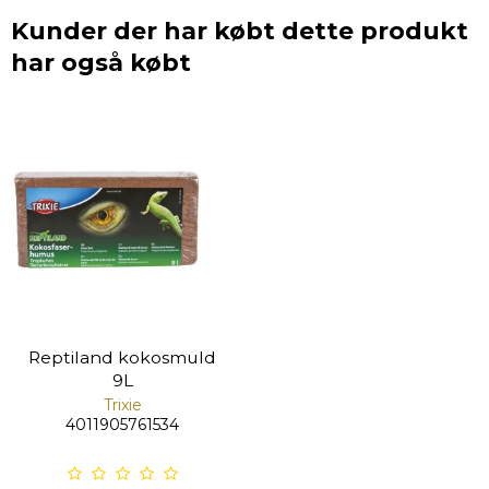
Kunder der har købt dette produkt
har også købt
Reptiland kokosmuld
9L
Trixie
4011905761534