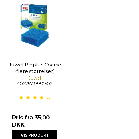
Juwel Bioplus Coarse
(flere størrelser)
Juwel
4022573880502
Pris fra
35,00
DKK
VIS PRODUKT