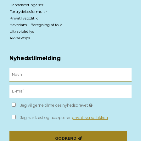
Handelsbetingelser
Fortrydelsesformular
Privatlivspolitik
Havedam - Beregning af folie
Ultraviolet lys
Akvarietips
Nyhedstilmelding
Jeg vil gerne tilmeldes nyhedsbrevet
Jeg har læst og accepterer
privatlivspolitikken
GODKEND