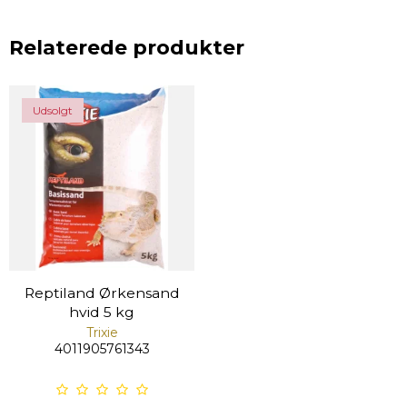
Relaterede produkter
Udsolgt
Reptiland Ørkensand
hvid 5 kg
Trixie
4011905761343