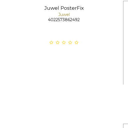
Juwel PosterFix
Juwel
4022573862492