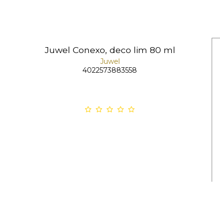
Juwel Conexo, deco lim 80 ml
Juwel
4022573883558