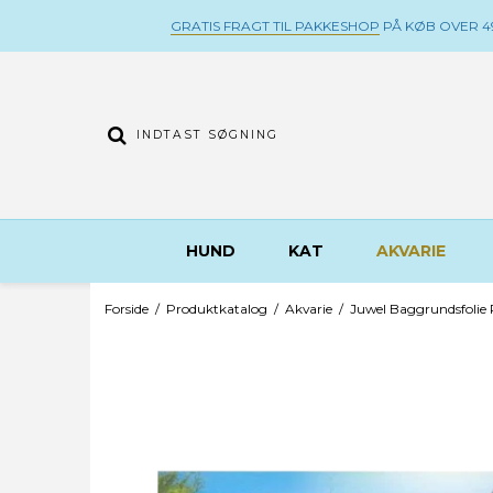
GRATIS FRAGT TIL PAKKESHOP
PÅ KØB OVER 49
HUND
KAT
AKVARIE
Forside
/
Produktkatalog
/
Akvarie
/
Juwel Baggrundsfolie P