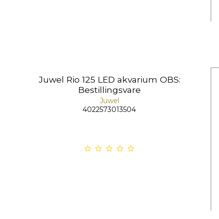
Juwel Rio 125 LED akvarium OBS:
Bestillingsvare
Juwel
4022573013504