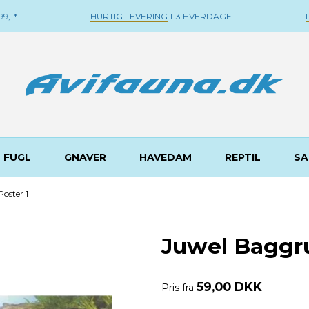
9,-*
HURTIG LEVERING
1-3 HVERDAGE
FUGL
GNAVER
HAVEDAM
REPTIL
SA
oster 1
Juwel Baggru
59,00 DKK
Pris fra