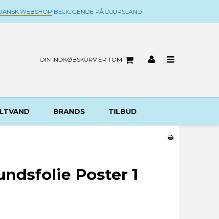
DANSK WEBSHOP
BELIGGENDE PÅ DJURSLAND
DIN INDKØBSKURV ER TOM
LTVAND
BRANDS
TILBUD
ndsfolie Poster 1