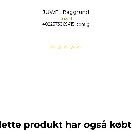
JUWEL Baggrund
Juwel
4022573869415_config
dette produkt har også købt