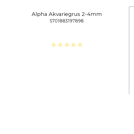
Alpha Akvariegrus 2-4mm
5701883197898