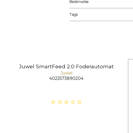
Beskrivelse
Tags
Juwel SmartFeed 2.0 Foderautomat
Juwel
4022573890204