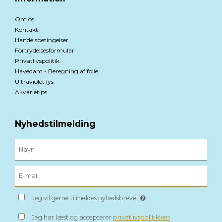
Om os
Kontakt
Handelsbetingelser
Fortrydelsesformular
Privatlivspolitik
Havedam - Beregning af folie
Ultraviolet lys
Akvarietips
Nyhedstilmelding
Jeg vil gerne tilmeldes nyhedsbrevet
Jeg har læst og accepterer
privatlivspolitikken