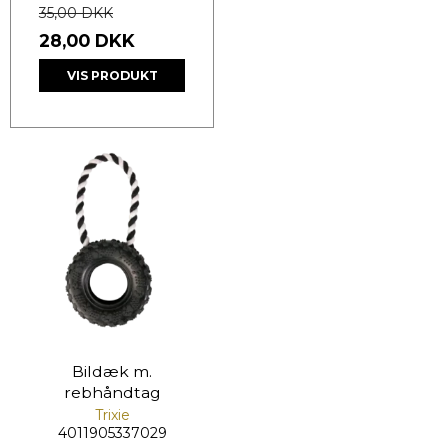
35,00 DKK
28,00 DKK
VIS PRODUKT
Bildæk m.
rebhåndtag
Trixie
4011905337029