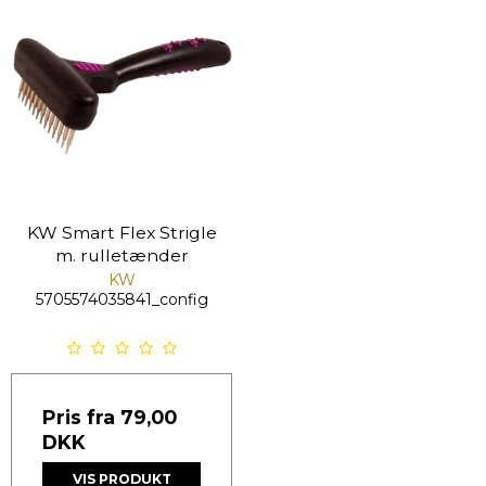
KW Smart Flex Strigle
m. rulletænder
KW
5705574035841_config
Pris fra
79,00
DKK
VIS PRODUKT