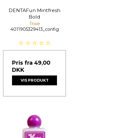
DENTAFun Mintfresh
Bold
Trixie
4011905329413_config
Pris fra
49,00
DKK
VIS PRODUKT