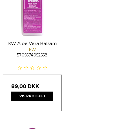
KW Aloe Vera Balsam
KW
5705574052558
89,00 DKK
VIS PRODUKT