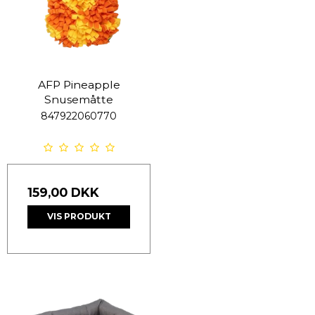
AFP Pineapple
Snusemåtte
847922060770
159,00 DKK
VIS PRODUKT