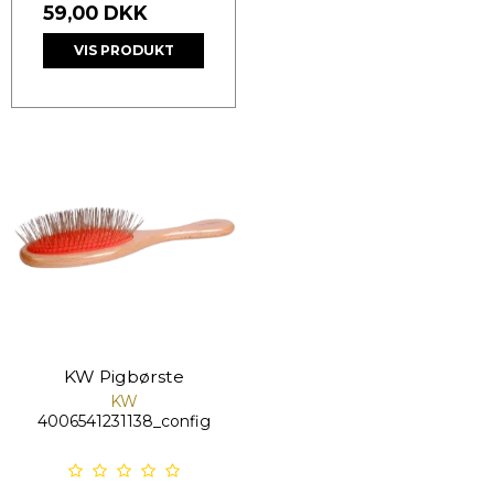
59,00 DKK
VIS PRODUKT
KW Pigbørste
KW
4006541231138_config