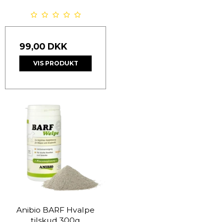
99,00 DKK
VIS PRODUKT
Anibio BARF Hvalpe
tilskud 300g