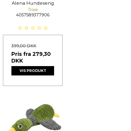
Alena Hundeseng
Trixie
4057589377906
399,00 DKK
Pris fra
279,30
DKK
VIS PRODUKT