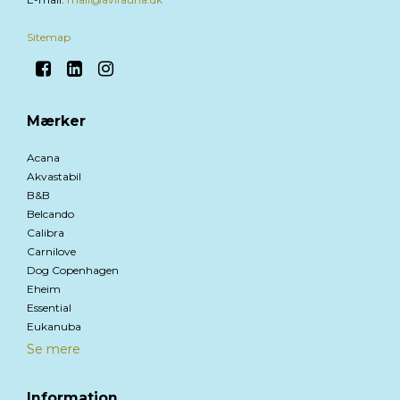
Sitemap
Mærker
Acana
Akvastabil
B&B
Belcando
Calibra
Carnilove
Dog Copenhagen
Eheim
Essential
Eukanuba
Se mere
Information