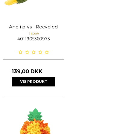
And i plys - Recycled
Trixie
4011905360973
139,00 DKK
VIS PRODUKT