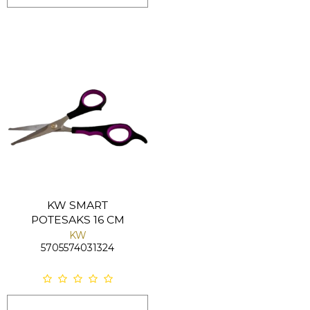
KW SMART
POTESAKS 16 CM
KW
5705574031324