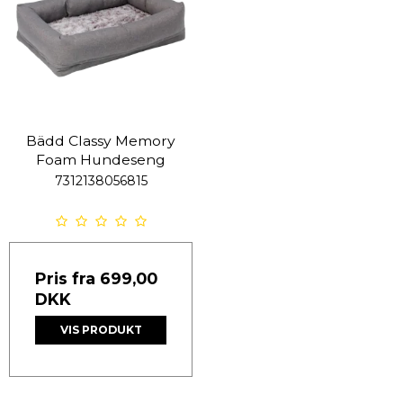
Bädd Classy Memory
Foam Hundeseng
7312138056815
Pris fra
699,00
DKK
VIS PRODUKT