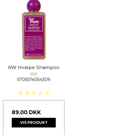
KW Hvalpe Shampoo
KW
5705574054309
89,00 DKK
VIS PRODUKT