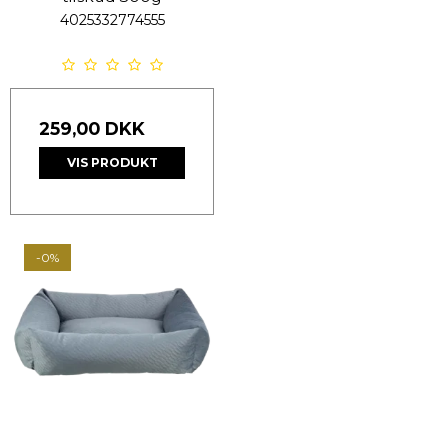
4025332774555
259,00 DKK
VIS PRODUKT
-0%