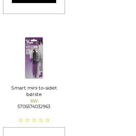
Smart mini to-sidet
børste
KW
5705574032963