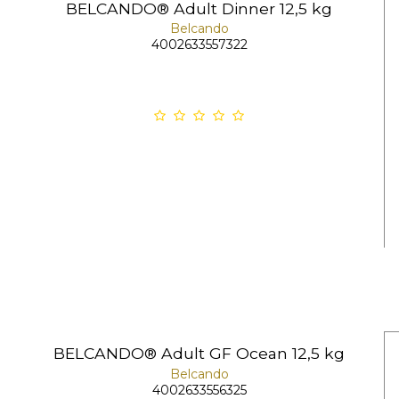
BELCANDO® Adult Dinner 12,5 kg
Belcando
4002633557322
BELCANDO® Adult GF Ocean 12,5 kg
Belcando
4002633556325