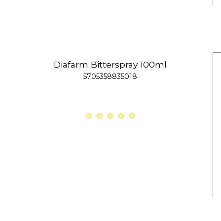
Diafarm Bitterspray 100ml
5705358835018