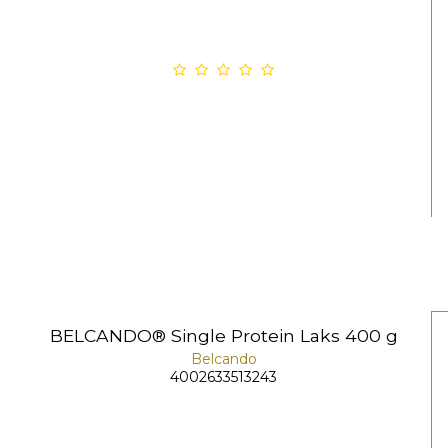
BELCANDO® Single Protein Laks 400 g
Belcando
4002633513243