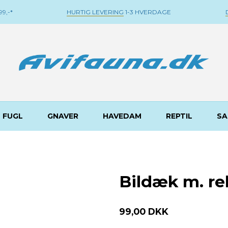
9,-*
HURTIG LEVERING
1-3 HVERDAGE
FUGL
GNAVER
HAVEDAM
REPTIL
SA
Bildæk m. r
99,00 DKK