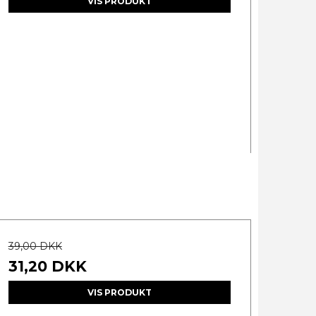
VIS PRODUKT
39,00 DKK
31,20 DKK
VIS PRODUKT