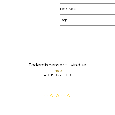
Beskrivelse
Tags
Foderdispenser til vindue
Trixie
4011905556109