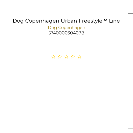
Dog Copenhagen Urban Freestyle™ Line
Dog Copenhagen
5740000304078