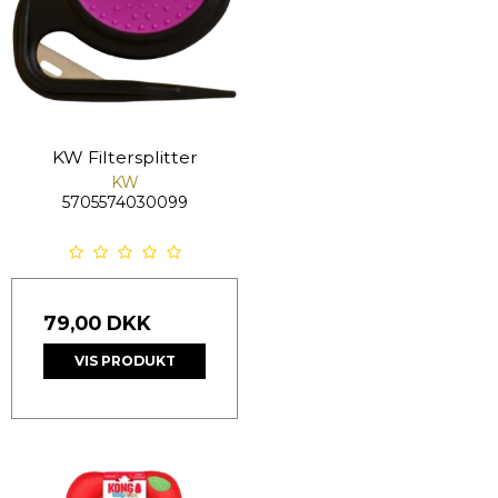
KW Filtersplitter
KW
5705574030099
79,00 DKK
VIS PRODUKT