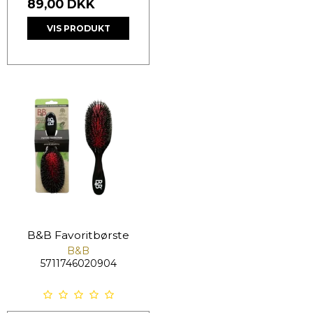
89,00 DKK
VIS PRODUKT
B&B Favoritbørste
B&B
5711746020904