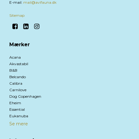
E-mail
:
mail@avifauna.dk
Sitemap
Mærker
Acana
Akvastabil
B&B
Belcando
Calibra
Carnilove
Dog Copenhagen
Eheim
Essential
Eukanuba
Se mere