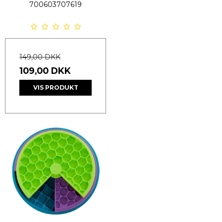
700603707619
149,00 DKK
109,00 DKK
VIS PRODUKT