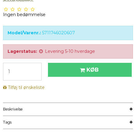
Ingen bedømmelse
Model/Varenr.:
5711746020607
Lagerstatus:
Levering 5-10 hverdage
KØB
Tilføj til ønskeliste
Beskrivelse
Tags