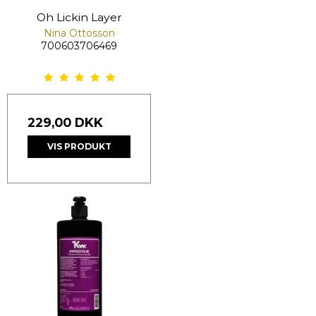
Oh Lickin Layer
Nina Ottosson
700603706469
229,00 DKK
VIS PRODUKT