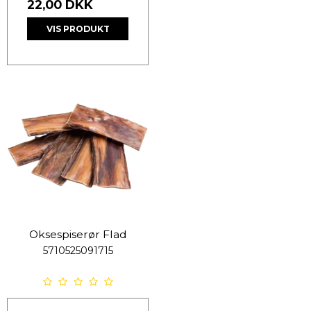
22,00 DKK
VIS PRODUKT
Oksespiserør Flad
5710525091715