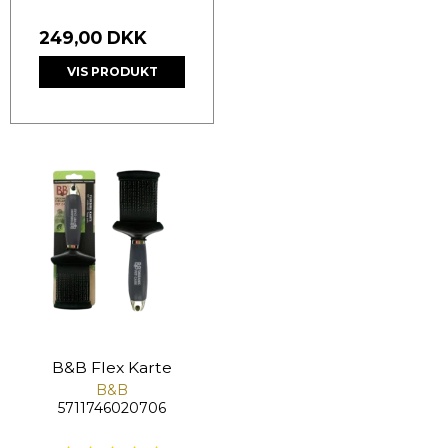
249,00 DKK
VIS PRODUKT
B&B Flex Karte
B&B
5711746020706