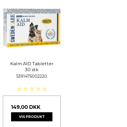
Kalm AID Tabletter
30 stk
5391475002220
149,00 DKK
VIS PRODUKT