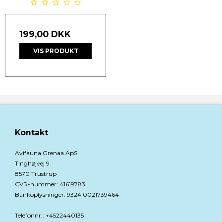
199,00 DKK
VIS PRODUKT
Kontakt
Avifauna Grenaa ApS
Tinghøjvej 9
8570 Trustrup
CVR-nummer
:
41619783
Bankoplysninger
:
9324 0021739464
Telefonnr.
:
+4522440135