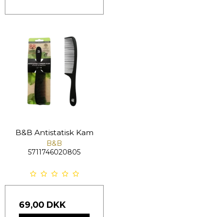
B&B Antistatisk Kam
B&B
5711746020805
69,00 DKK