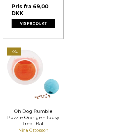
Pris fra
69,00
DKK
VIS PRODUKT
-0%
Oh Dog Rumble
Puzzle Orange - Topsy
Treat Ball
Nina Ottosson