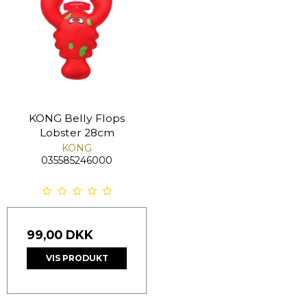
KONG Belly Flops
Lobster 28cm
KONG
035585246000
99,00 DKK
VIS PRODUKT