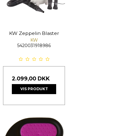
KW Zeppelin Blaster
KW
5420031918986
2.099,00 DKK
VIS PRODUKT