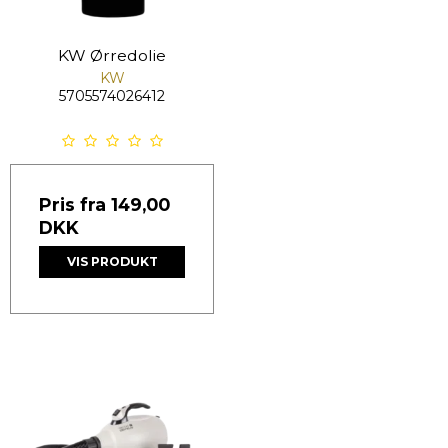
KW Ørredolie
KW
5705574026412
Pris fra
149,00
DKK
VIS PRODUKT