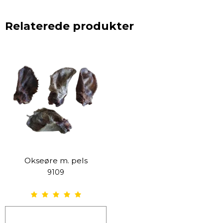
Relaterede produkter
Okseøre m. pels
9109