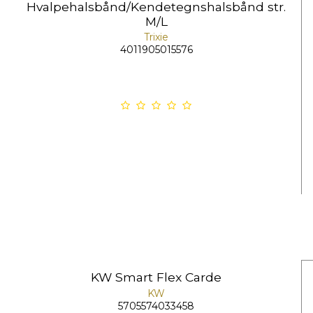
Hvalpehalsbånd/Kendetegnshalsbånd str.
M/L
Trixie
4011905015576
KW Smart Flex Carde
KW
5705574033458