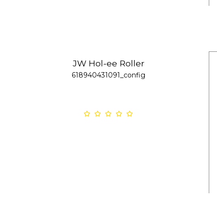
JW Hol-ee Roller
618940431091_config