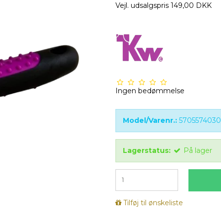
Vejl. udsalgspris 149,00 DKK
Ingen bedømmelse
Model/Varenr.:
570557403
Lagerstatus:
På lager
Tilføj til ønskeliste