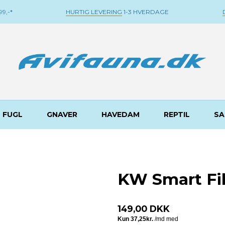
9,-*
HURTIG LEVERING
1-3 HVERDAGE
FUGL
GNAVER
HAVEDAM
REPTIL
SA
KW Smart Fil
149,00 DKK