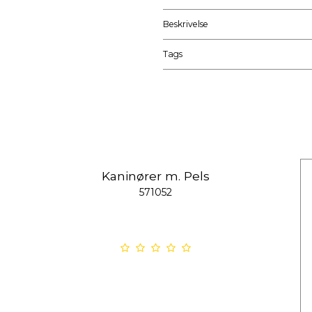
Beskrivelse
Tags
Kaninører m. Pels
571052