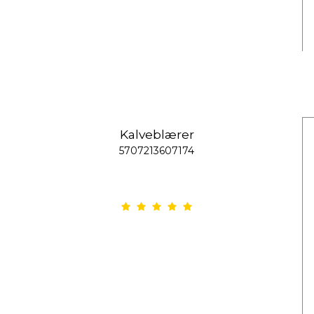
Kalveblærer
5707213607174