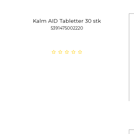
Kalm AID Tabletter 30 stk
5391475002220