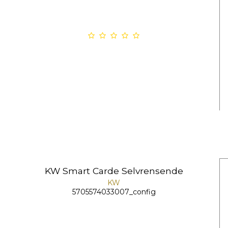
KW Smart Carde Selvrensende
KW
5705574033007_config