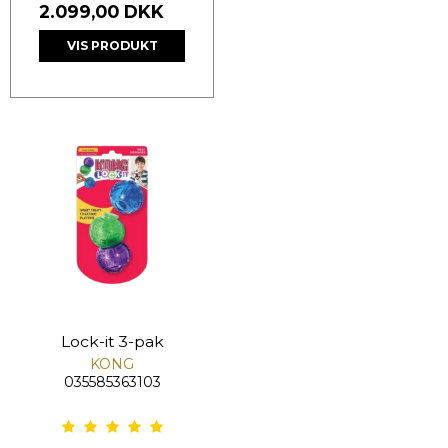
2.099,00 DKK
VIS PRODUKT
Lock-it 3-pak
KONG
035585363103