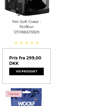
Pet Soft Crate -
Stofbur
5701883215929
Pris fra
299,00
DKK
VIS PRODUKT
Udsolgt