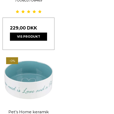
700603706469
229,00 DKK
VIS PRODUKT
-0%
Pet's Home keramik