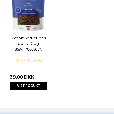
Woolf Soft cubes
duck 100g
8594178555070
39,00 DKK
VIS PRODUKT