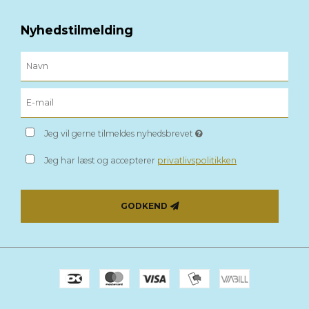
Nyhedstilmelding
Jeg vil gerne tilmeldes nyhedsbrevet
Jeg har læst og accepterer
privatlivspolitikken
GODKEND