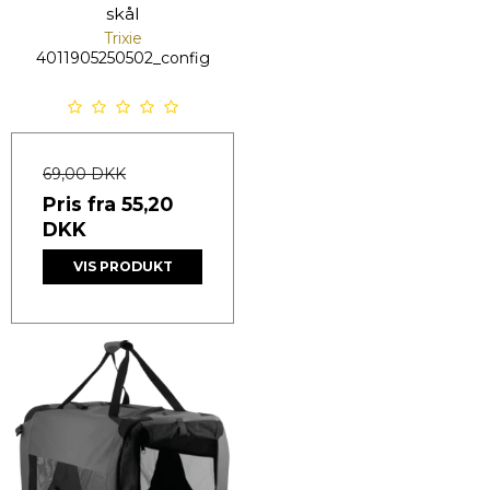
skål
Trixie
4011905250502_config
69,00 DKK
Pris fra
55,20
DKK
VIS PRODUKT