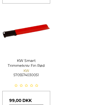
KW Smart
Trimmekniv Fin Rød
KW
5705574030051
99,00 DKK