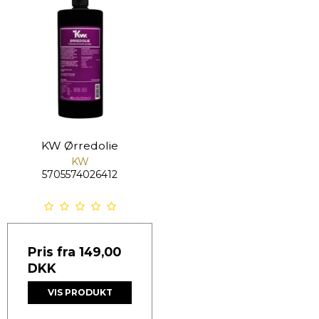
KW Ørredolie
KW
5705574026412
Pris fra
149,00
DKK
VIS PRODUKT