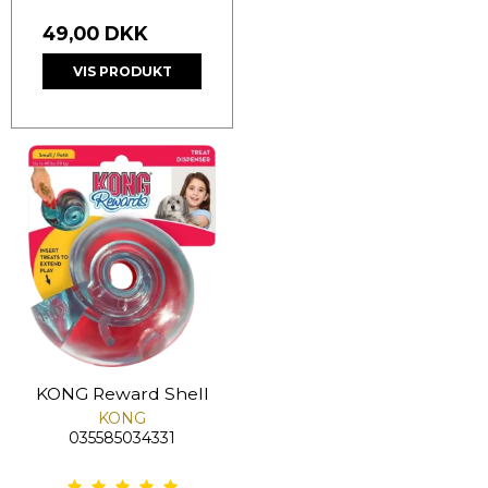
49,00 DKK
VIS PRODUKT
KONG Reward Shell
KONG
035585034331