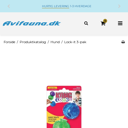
HURTIG LEVERING
1-3 HVERDAGE
0
Forside
/
Produktkatalog
/
Hund
/
Lock-it 3-pak