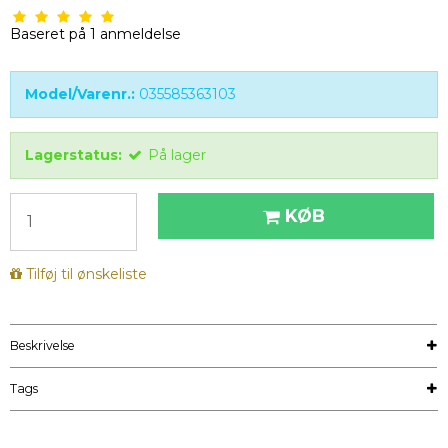
Baseret på
1
anmeldelse
Model/Varenr.:
035585363103
Lagerstatus:
På lager
KØB
Tilføj til ønskeliste
Beskrivelse
Tags