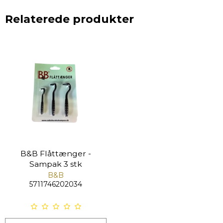
Relaterede produkter
B&B Flåttænger -
Sampak 3 stk
B&B
5711746202034