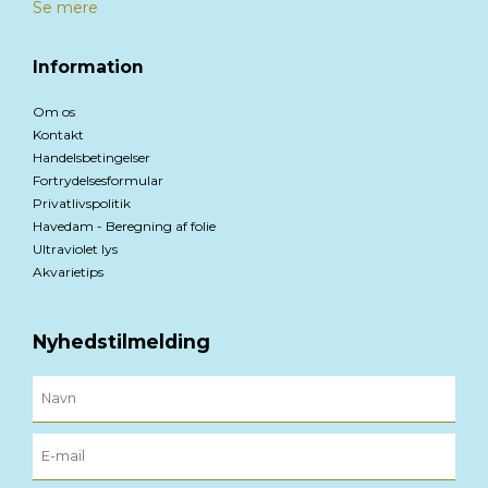
Se mere
Information
Om os
Kontakt
Handelsbetingelser
Fortrydelsesformular
Privatlivspolitik
Havedam - Beregning af folie
Ultraviolet lys
Akvarietips
Nyhedstilmelding