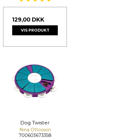
129,00 DKK
VIS PRODUKT
Dog Twister
Nina Ottosson
700603673358