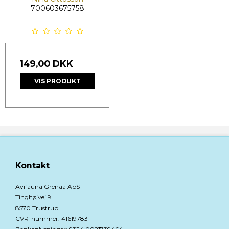
700603675758
149,00 DKK
VIS PRODUKT
Kontakt
Avifauna Grenaa ApS
Tinghøjvej 9
8570 Trustrup
CVR-nummer
:
41619783