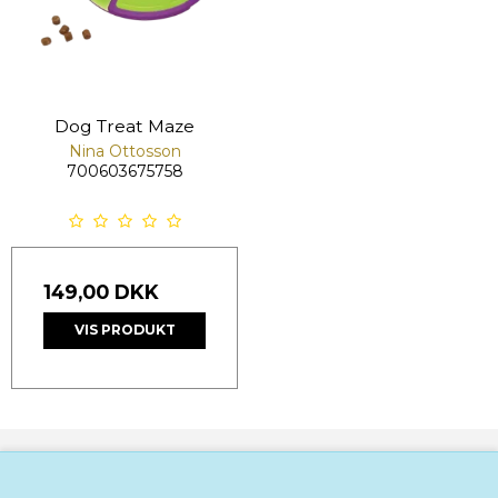
Dog Treat Maze
Nina Ottosson
700603675758
149,00 DKK
VIS PRODUKT