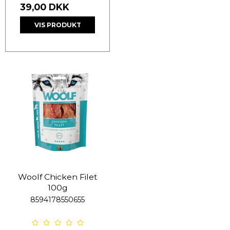
39,00 DKK
VIS PRODUKT
Woolf Chicken Filet
100g
8594178550655