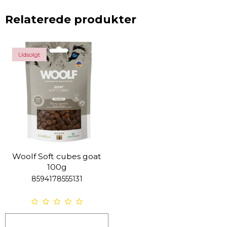
Relaterede produkter
Udsolgt
Woolf Soft cubes goat
100g
8594178555131