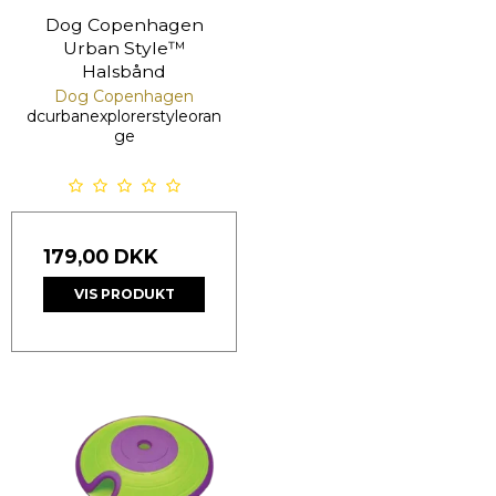
Dog Copenhagen
Urban Style™
Halsbånd
Dog Copenhagen
dcurbanexplorerstyleoran
ge
179,00 DKK
VIS PRODUKT