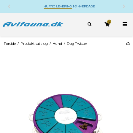
ING
1-3 HVERDAGE
DANSK WEBSHOP
BELIGGE
0
Forside
/
Produktkatalog
/
Hund
/
Dog Twister