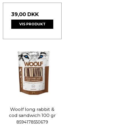
39,00 DKK
VIS PRODUKT
Woolf long rabbit &
cod sandwich 100 gr
8594178550679