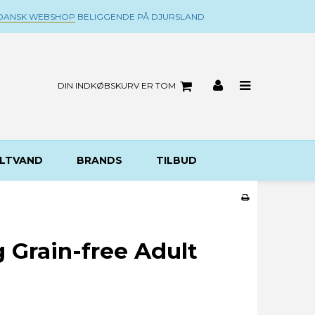
DANSK WEBSHOP
BELIGGENDE PÅ DJURSLAND
DIN INDKØBSKURV ER TOM
LTVAND
BRANDS
TILBUD
g Grain-free Adult