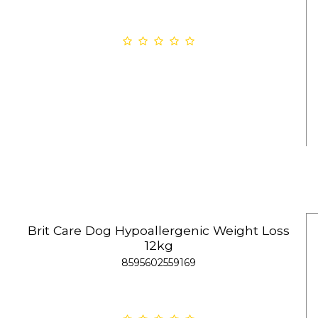
Brit Care Dog Hypoallergenic Weight Loss
12kg
8595602559169