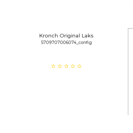
Kronch Original Laks
5709707006074_config