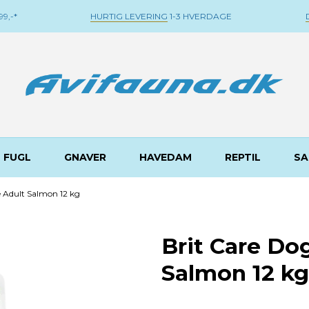
9,-*
HURTIG LEVERING
1-3 HVERDAGE
FUGL
GNAVER
HAVEDAM
REPTIL
SA
e Adult Salmon 12 kg
Brit Care Do
Salmon 12 kg