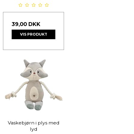
39,00 DKK
VIS PRODUKT
Vaskebjørn i plys med
lyd