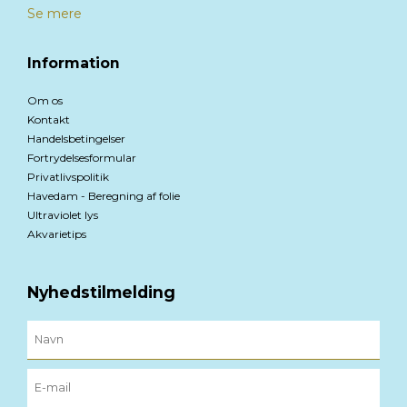
Se mere
Information
Om os
Kontakt
Handelsbetingelser
Fortrydelsesformular
Privatlivspolitik
Havedam - Beregning af folie
Ultraviolet lys
Akvarietips
Nyhedstilmelding