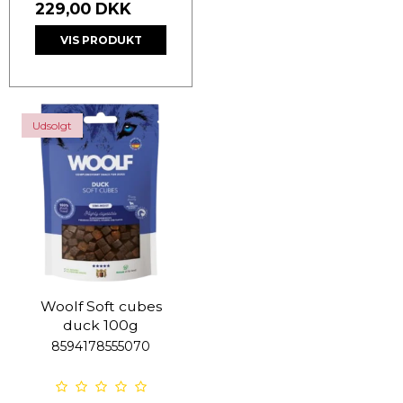
229,00 DKK
VIS PRODUKT
Udsolgt
Woolf Soft cubes
duck 100g
8594178555070