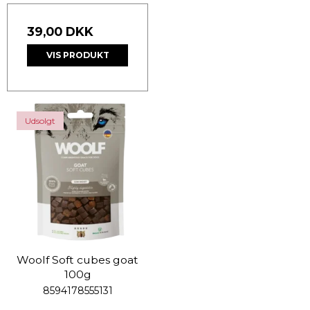
39,00 DKK
VIS PRODUKT
Udsolgt
Woolf Soft cubes goat
100g
8594178555131