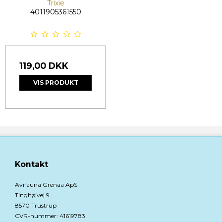
Trixie
4011905361550
119,00 DKK
VIS PRODUKT
Kontakt
Avifauna Grenaa ApS
Tinghøjvej 9
8570 Trustrup
CVR-nummer
:
41619783