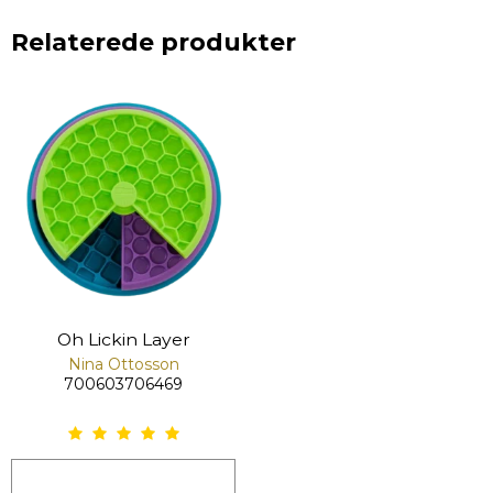
Relaterede produkter
Oh Lickin Layer
Nina Ottosson
700603706469