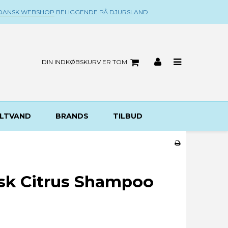
DANSK WEBSHOP
BELIGGENDE PÅ DJURSLAND
DIN INDKØBSKURV ER TOM
LTVAND
BRANDS
TILBUD
sk Citrus Shampoo