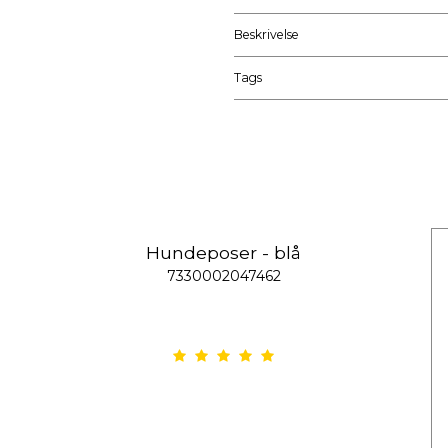
Beskrivelse
Tags
Hundeposer - blå
7330002047462