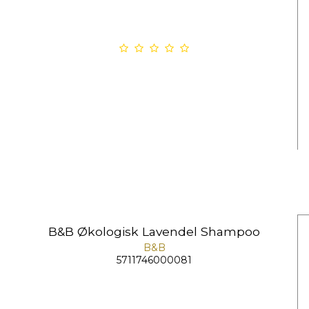
B&B Økologisk Lavendel Shampoo
B&B
5711746000081