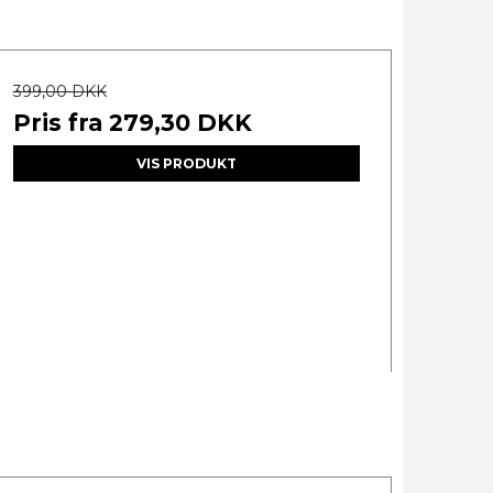
399,00 DKK
Pris fra
279,30 DKK
VIS PRODUKT