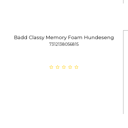
Bädd Classy Memory Foam Hundeseng
7312138056815