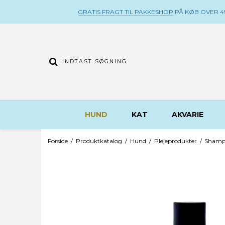
GRATIS FRAGT TIL PAKKESHOP
PÅ KØB OVER 49
HUND
KAT
AKVARIE
Forside
/
Produktkatalog
/
Hund
/
Plejeprodukter
/
Shamp