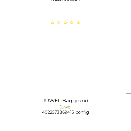
JUWEL Baggrund
Juwel
4022573869415_config