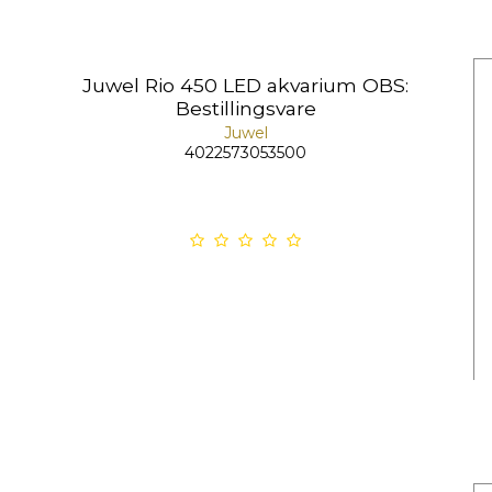
Juwel Rio 450 LED akvarium OBS:
Bestillingsvare
Juwel
4022573053500