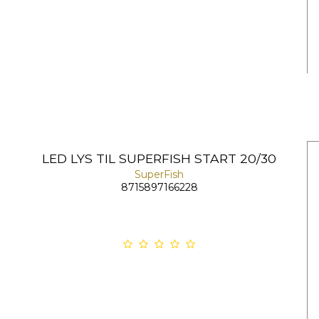
LED LYS TIL SUPERFISH START 20/30
SuperFish
8715897166228