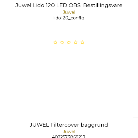
Juwel Lido 120 LED OBS: Bestillingsvare
Juwel
lido120_config
JUWEL Filtercover baggrund
Juwel
4022573869217