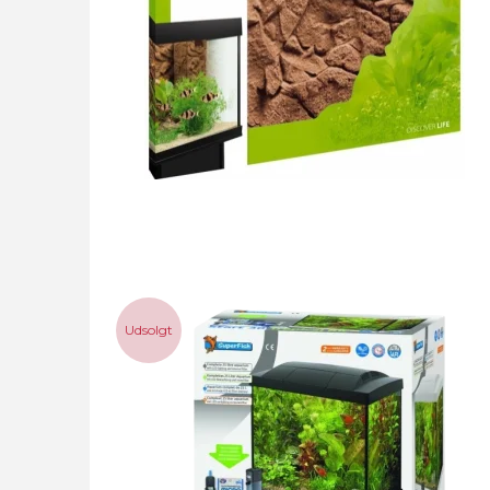
Udsolgt