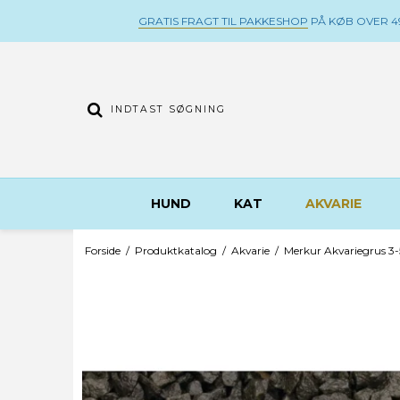
GRATIS FRAGT TIL PAKKESHOP
PÅ KØB OVER 49
HUND
KAT
AKVARIE
Forside
/
Produktkatalog
/
Akvarie
/
Merkur Akvariegrus 