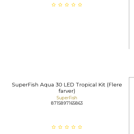
SuperFish Aqua 30 LED Tropical Kit (Flere
farver)
SuperFish
8715897165863