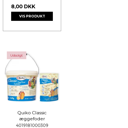
8,00 DKK
VIS PRODUKT
Udsolgt
Quiko Classic
æggefoder
4019181000309