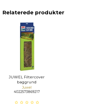
Relaterede produkter
JUWEL Filtercover
baggrund
Juwel
4022573869217