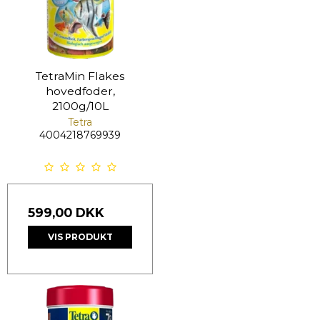
TetraMin Flakes
hovedfoder,
2100g/10L
Tetra
4004218769939
599,00 DKK
VIS PRODUKT