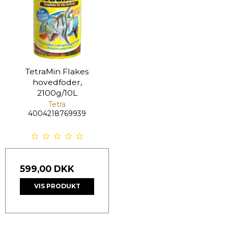
TetraMin Flakes
hovedfoder,
2100g/10L
Tetra
4004218769939
599,00 DKK
VIS PRODUKT