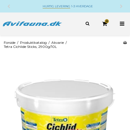
HURTIG LEVERING
1-3 HVERDAGE
D
0
Forside
/
Produktkatalog
/
Akvarie
/
Tetra Cichlide Sticks, 2900g/10L