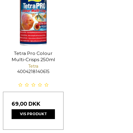
Tetra Pro Colour
Multi-Crisps 250ml
Tetra
4004218140615
69,00 DKK
VIS PRODUKT