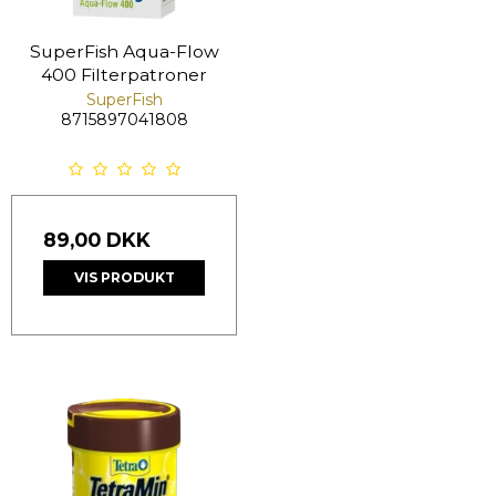
SuperFish Aqua-Flow
400 Filterpatroner
SuperFish
8715897041808
89,00 DKK
VIS PRODUKT