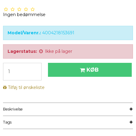
Ingen bedømmelse
Model/Varenr.:
4004218153691
Lagerstatus:
Ikke på lager
KØB
Tilføj til ønskeliste
Beskrivelse
Tags