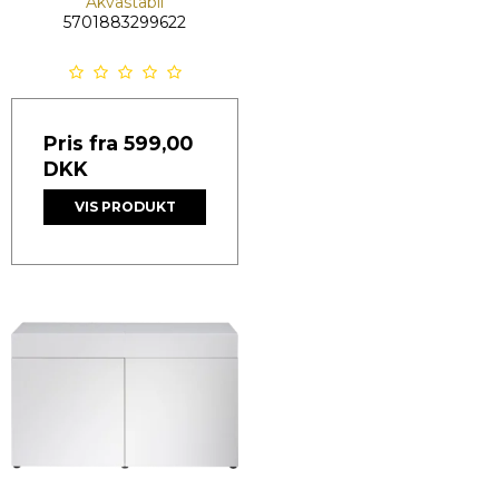
Akvastabil
5701883299622
Pris fra
599,00
DKK
VIS PRODUKT