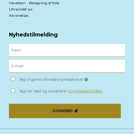
Havedam - Beregning af folie
Ultraviolet lys
Akvarietips
Nyhedstilmelding
Jeg vil gerne tilmeldes nyhedsbrevet
Jeg har læst og accepterer
privatlivspolitikken
GODKEND