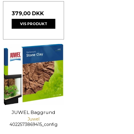
379,00 DKK
VIS PRODUKT
JUWEL Baggrund
Juwel
4022573869415_config