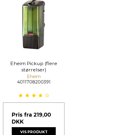
Eheim Pickup (flere
størrelser)
Eheim
4011708200391
Pris fra
219,00
DKK
VIS PRODUKT