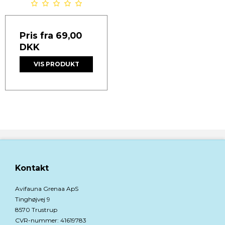
Pris fra
69,00
DKK
VIS PRODUKT
Kontakt
Avifauna Grenaa ApS
Tinghøjvej 9
8570 Trustrup
CVR-nummer
:
41619783