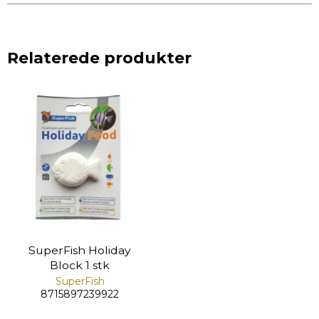
Relaterede produkter
SuperFish Holiday
Block 1 stk
SuperFish
8715897239922