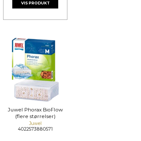
VIS PRODUKT
Juwel Phorax BioFlow
(flere størrelser)
Juwel
4022573880571