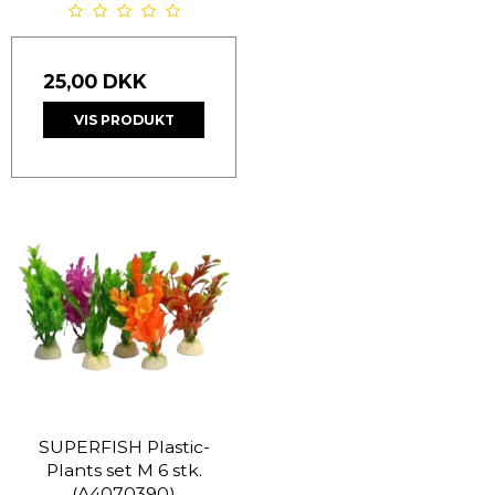
25,00 DKK
VIS PRODUKT
SUPERFISH Plastic-
Plants set M 6 stk.
(A4070390)