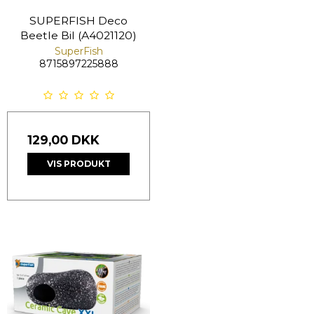
SUPERFISH Deco
Beetle Bil (A4021120)
SuperFish
8715897225888
129,00 DKK
VIS PRODUKT