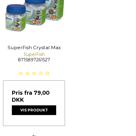
SuperFish Crystal Max
SuperFish
8715897261527
Pris fra
79,00
DKK
VIS PRODUKT