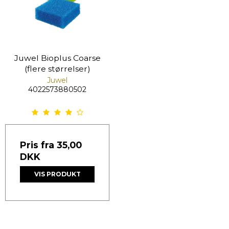
Juwel Bioplus Coarse
(flere størrelser)
Juwel
4022573880502
Pris fra
35,00
DKK
VIS PRODUKT