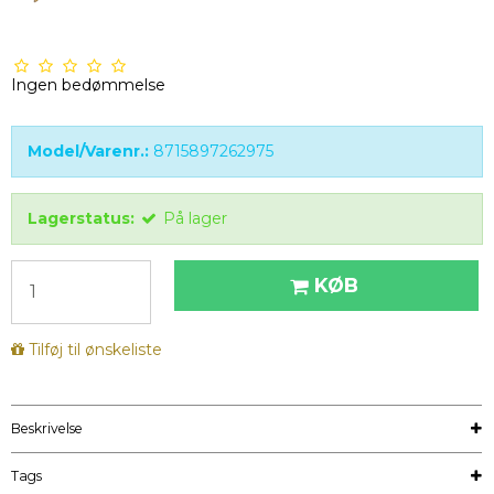
Ingen bedømmelse
Model/Varenr.:
8715897262975
Lagerstatus:
På lager
KØB
Tilføj til ønskeliste
Beskrivelse
Tags