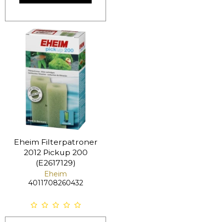
Eheim Filterpatroner
2012 Pickup 200
(E2617129)
Eheim
4011708260432