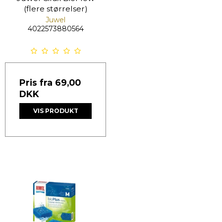
(flere størrelser)
Juwel
4022573880564
Pris fra
69,00
DKK
VIS PRODUKT