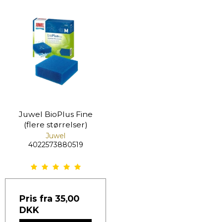
Juwel BioPlus Fine
(flere størrelser)
Juwel
4022573880519
Pris fra
35,00
DKK