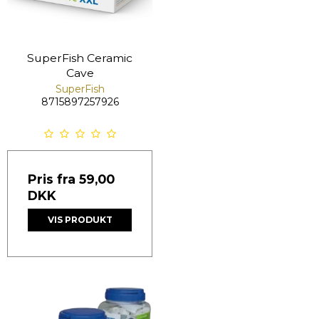
SuperFish Ceramic
Cave
SuperFish
8715897257926
Pris fra
59,00
DKK
VIS PRODUKT