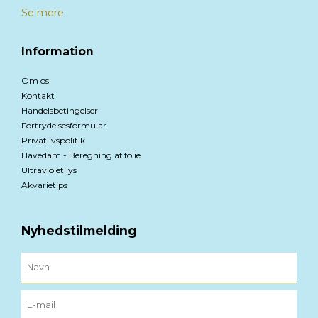
Se mere
Information
Om os
Kontakt
Handelsbetingelser
Fortrydelsesformular
Privatlivspolitik
Havedam - Beregning af folie
Ultraviolet lys
Akvarietips
Nyhedstilmelding