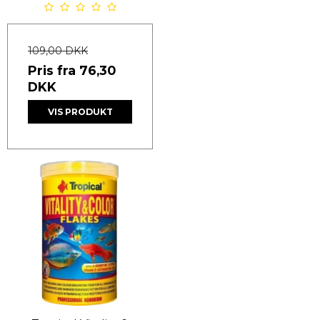
109,00 DKK
Pris fra
76,30
DKK
VIS PRODUKT