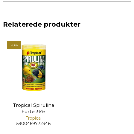
Relaterede produkter
-0%
Tropical Spirulina
Forte 36%
Tropical
5900469772348