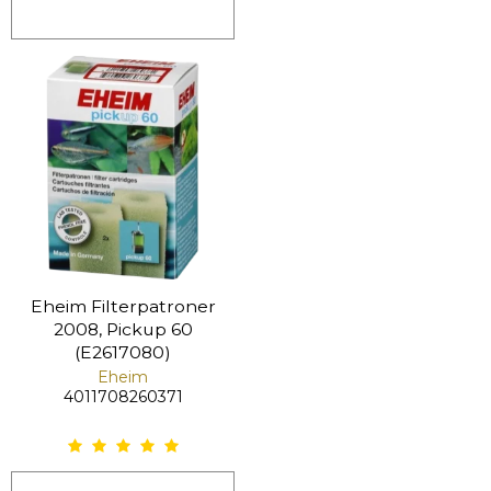
Eheim Filterpatroner
2008, Pickup 60
(E2617080)
Eheim
4011708260371