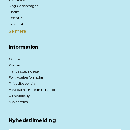
Dog Copenhagen
Eheim
Essential
Eukanuba
Se mere
Information
Om os
Kontakt
Handelsbetingelser
Fortrydelsesformular
Privatlivspolitik
Havedam - Beregning af folie
Ultraviolet lys
Akvarietips
Nyhedstilmelding