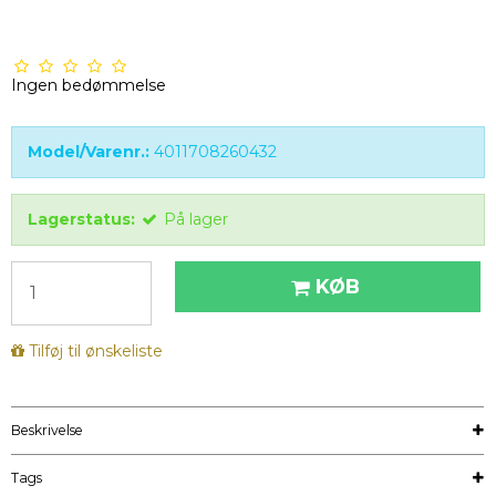
Ingen bedømmelse
Model/Varenr.:
4011708260432
Lagerstatus:
På lager
KØB
Tilføj til ønskeliste
Beskrivelse
Tags