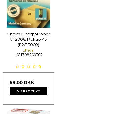
Eheim Filterpatroner
til 2006, Pickup 45
(E2615060)
Eheim
4011708260302
59,00 DKK
VIS PRODUKT