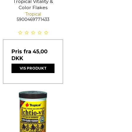
Tropical Vitality &
Color Flakes
Tropical
5900469771433
Pris fra
45,00
DKK
VIS PRODUKT