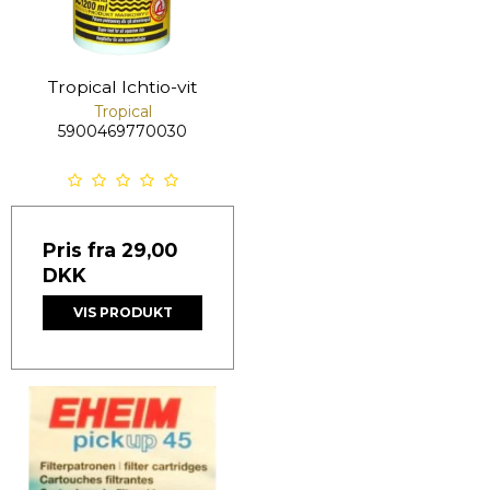
Tropical Ichtio-vit
Tropical
5900469770030
Pris fra
29,00
DKK
VIS PRODUKT