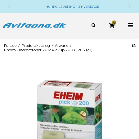
HURTIG LEVERING
1-3 HVERDAGE
0
Forside
/
Produktkatalog
/
Akvarie
/
Eheim Filterpatroner 2012 Pickup 200 (E2617129)