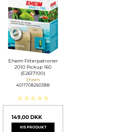
Eheim Filterpatroner
2010 Pickup 160
(E2617100)
Eheim
4011708260388
149,00 DKK
VIS PRODUKT