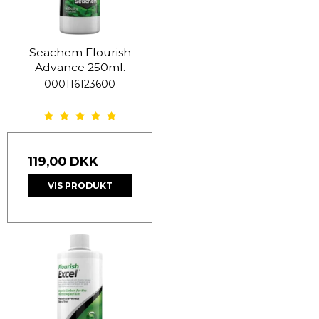
Seachem Flourish
Advance 250ml.
000116123600
119,00 DKK
VIS PRODUKT