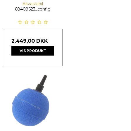
Akvastabil
68409623_config
2.449,00 DKK
VIS PRODUKT