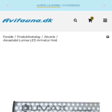
HURTIG LEVERING
1-3 HVERDAGE
0
Forside
/
Produktkatalog
/
Akvarie
/
Akvastabil Lumax LED Armatur Hvid