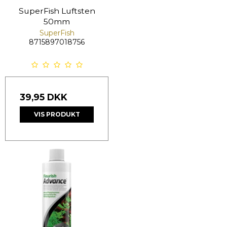
SuperFish Luftsten
50mm
SuperFish
8715897018756
39,95 DKK
VIS PRODUKT