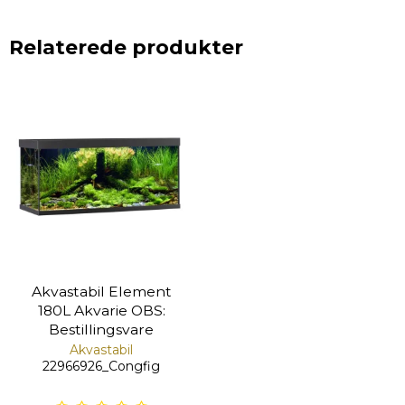
Relaterede produkter
Akvastabil Element
180L Akvarie OBS:
Bestillingsvare
Akvastabil
22966926_Congfig