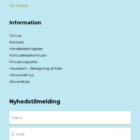
Se mere
Information
Om os
Kontakt
Handelsbetingelser
Fortrydelsesformular
Privatlivspolitik
Havedam - Beregning af folie
Ultraviolet lys
Akvarietips
Nyhedstilmelding