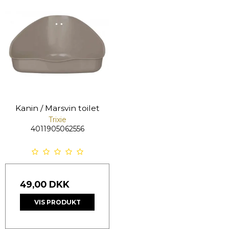
Kanin / Marsvin toilet
Trixie
4011905062556
49,00 DKK
VIS PRODUKT