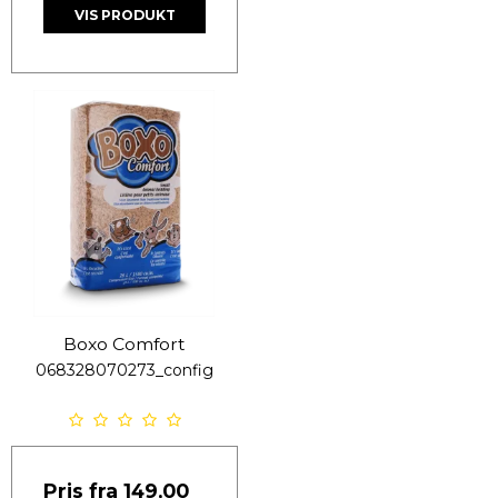
VIS PRODUKT
Boxo Comfort
068328070273_config
Pris fra
149,00