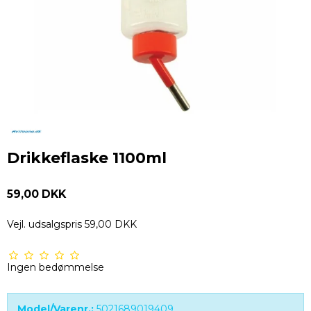
Drikkeflaske 1100ml
59,00 DKK
Vejl. udsalgspris 59,00 DKK
Ingen bedømmelse
Model/Varenr.:
5021689019409