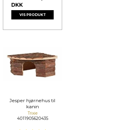
DKK
VIS PRODUKT
Jesper hjørnehus til
kanin
Trixie
4011905620435