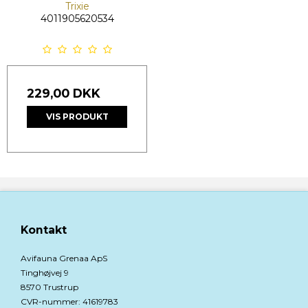
Trixie
4011905620534
229,00 DKK
VIS PRODUKT
Kontakt
Avifauna Grenaa ApS
Tinghøjvej 9
8570 Trustrup
CVR-nummer
:
41619783