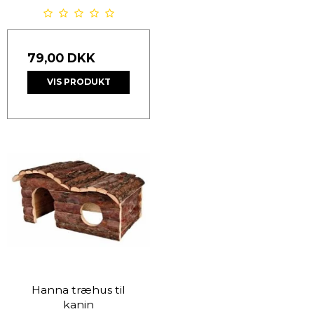
79,00 DKK
VIS PRODUKT
Hanna træhus til
kanin