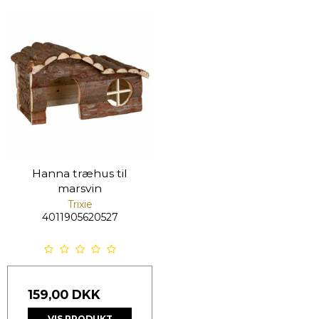
Hanna træhus til
marsvin
Trixie
4011905620527
159,00 DKK
VIS PRODUKT