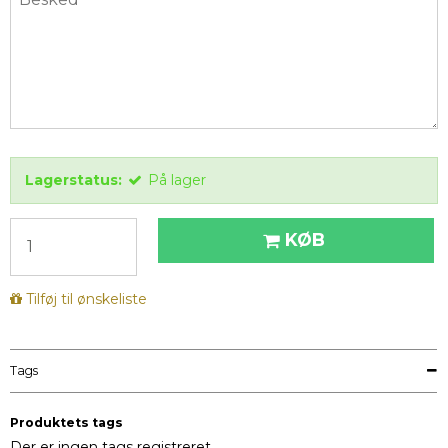
Lagerstatus:
På lager
KØB
Tilføj til ønskeliste
Tags
Produktets tags
Der er ingen tags registreret.