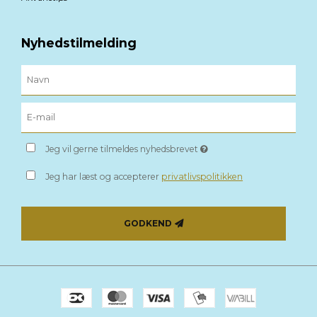
Nyhedstilmelding
Jeg vil gerne tilmeldes nyhedsbrevet
Jeg har læst og accepterer
privatlivspolitikken
GODKEND