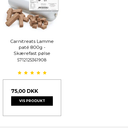
Carnitreats Lamme
paté 800g -
Skærefast pølse
5712125361908
75,00 DKK
VIS PRODUKT