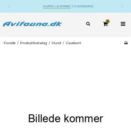
HURTIG LEVERING
1-3 HVERDAGE
0
Forside
/
Produktkatalog
/
Hund
/
Gavekort