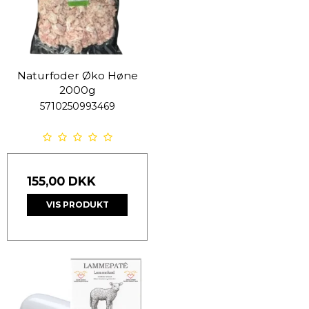
Naturfoder Øko Høne
2000g
5710250993469
155,00 DKK
VIS PRODUKT