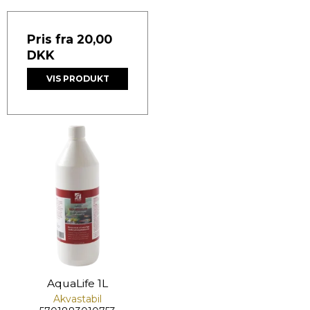
Pris fra
20,00
DKK
VIS PRODUKT
AquaLife 1L
Akvastabil