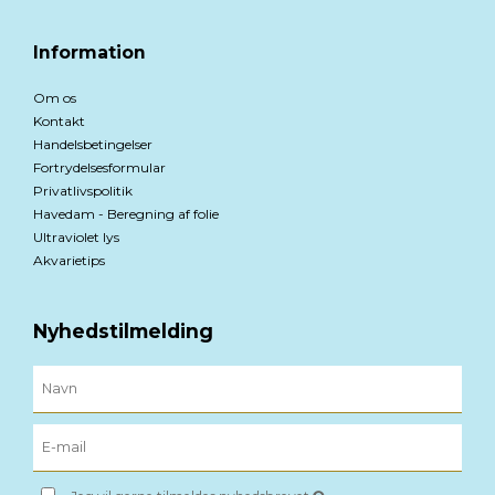
Information
Om os
Kontakt
Handelsbetingelser
Fortrydelsesformular
Privatlivspolitik
Havedam - Beregning af folie
Ultraviolet lys
Akvarietips
Nyhedstilmelding