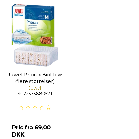
Juwel Phorax BioFlow
(flere størrelser)
Juwel
4022573880571
Pris fra
69,00
DKK