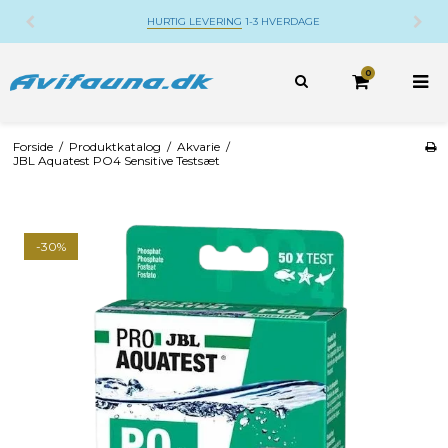
HURTIG LEVERING
1-3 HVERDAGE
0
Forside
/
Produktkatalog
/
Akvarie
/
JBL Aquatest PO4 Sensitive Testsæt
-30%