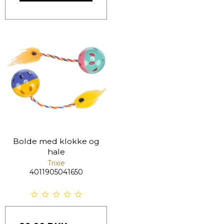
Bolde med klokke og
hale
Trixie
4011905041650