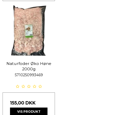
Naturfoder Øko Høne
2000g
5710250993469
155,00 DKK
VIS PRODUKT