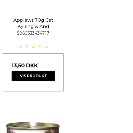
Applaws 70g Cat
Kylling & And
5060333434717
13,50 DKK
VIS PRODUKT