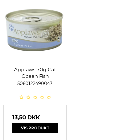
Applaws 70g Cat
Ocean Fish
5060122490047
13,50 DKK
VIS PRODUKT