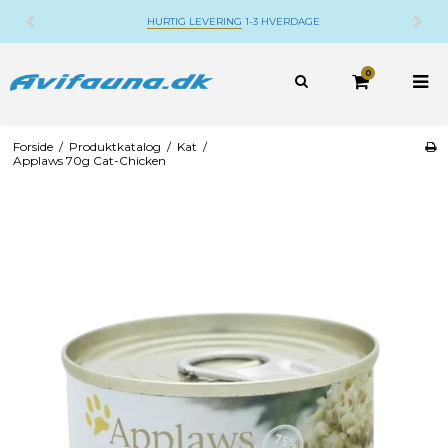
HURTIG LEVERING
1-3 HVERDAGE
0
Forside
/
Produktkatalog
/
Kat
/
Applaws 70g Cat-Chicken