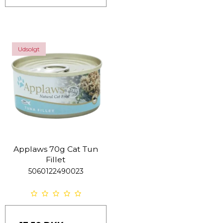
Udsolgt
Applaws 70g Cat Tun
Fillet
5060122490023