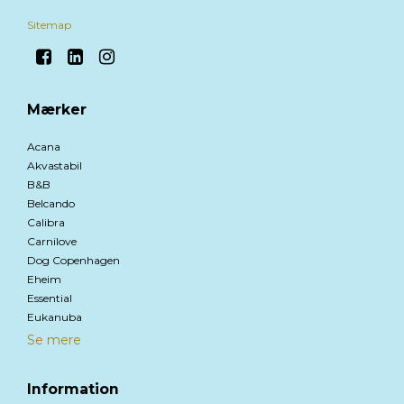
Sitemap
Mærker
Acana
Akvastabil
B&B
Belcando
Calibra
Carnilove
Dog Copenhagen
Eheim
Essential
Eukanuba
Se mere
Information