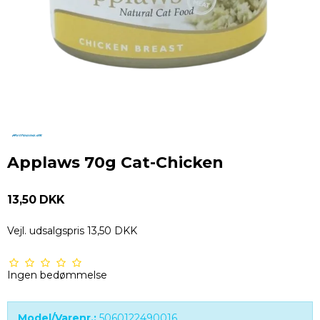
Applaws 70g Cat-Chicken
13,50 DKK
Vejl. udsalgspris 13,50 DKK
Ingen bedømmelse
Model/Varenr.:
5060122490016