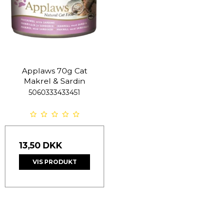
Applaws 70g Cat
Makrel & Sardin
5060333433451
13,50 DKK
VIS PRODUKT