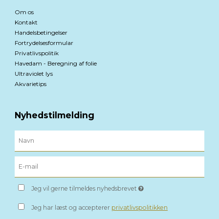
Om os
Kontakt
Handelsbetingelser
Fortrydelsesformular
Privatlivspolitik
Havedam - Beregning af folie
Ultraviolet lys
Akvarietips
Nyhedstilmelding
Jeg vil gerne tilmeldes nyhedsbrevet
Jeg har læst og accepterer
privatlivspolitikken