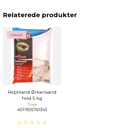
Relaterede produkter
Udsolgt
Reptiland Ørkensand
hvid 5 kg
Trixie
4011905761343