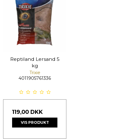
Reptiland Lersand 5
kg
Trixie
4011905761336
119,00 DKK
VIS PRODUKT