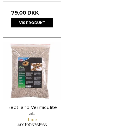
79,00 DKK
VIS PRODUKT
Reptiland Vermiculite
5L
Trixie
4011905761565