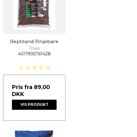
Reptiland Pinjebark
Trixie
4011905761428
Pris fra
89,00
DKK
VIS PRODUKT