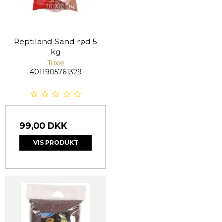
Reptiland Sand rød 5
kg
Trixie
4011905761329
99,00 DKK
VIS PRODUKT