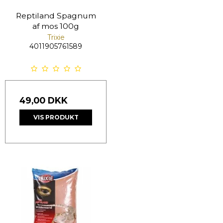
Reptiland Spagnum
af mos 100g
Trixie
4011905761589
49,00 DKK
VIS PRODUKT