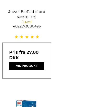
Juwel BioPad (flere
størrelser)
Juwel
4022573880496
Pris fra
27,00
DKK
VIS PRODUKT