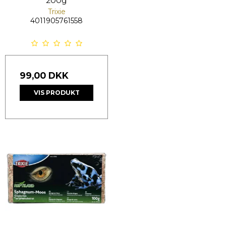
200g
Trixie
4011905761558
99,00 DKK
VIS PRODUKT