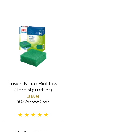
Juwel Nitrax BioFlow
(flere størrelser)
Juwel
4022573880557