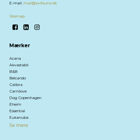
E-mail
:
mail@avifauna.dk
Sitemap
Mærker
Acana
Akvastabil
B&B
Belcando
Calibra
Carnilove
Dog Copenhagen
Eheim
Essential
Eukanuba
Se mere