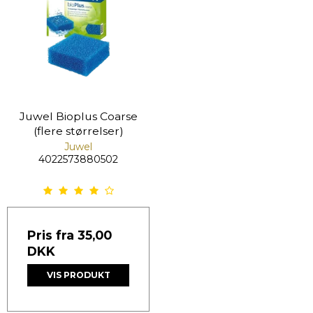
Juwel Bioplus Coarse
(flere størrelser)
Juwel
4022573880502
Pris fra
35,00
DKK
VIS PRODUKT