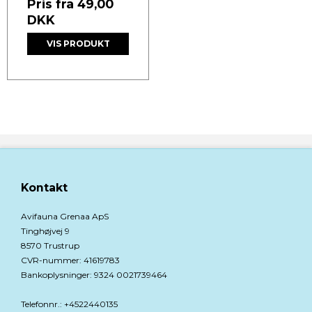
Pris fra
49,00
DKK
VIS PRODUKT
Kontakt
Avifauna Grenaa ApS
Tinghøjvej 9
8570 Trustrup
CVR-nummer
:
41619783
Bankoplysninger
:
9324 0021739464
Telefonnr.
:
+4522440135