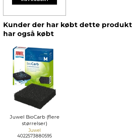
Kunder der har købt dette produkt
har også købt
Juwel BioCarb (flere
størrelser)
Juwel
4022573880595