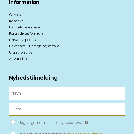
Information
Om os
Kontakt
Handelsbetingelser
Fortrydelsesformular
Privatlivspolitik
Havedam - Beregning af folie
Ultraviolet lys
Akvarietips
Nyhedstilmelding
Jeg vil gerne tilmeldes nyhedsbrevet