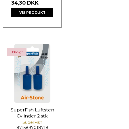
34,30 DKK
VIS PRODUKT
Udsolgt
SuperFish Luftsten
Cylinder 2 stk
SuperFish
8715897018718