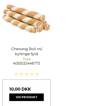
Chewing Roll m/
kyllinge fyld
Trixie
4053032448773
10,00 DKK
VIS PRODUKT