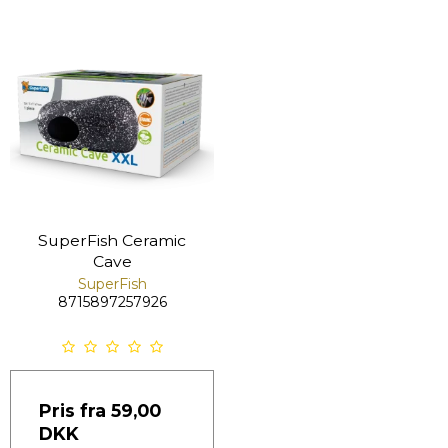
SuperFish Ceramic
Cave
SuperFish
8715897257926
Pris fra
59,00
DKK