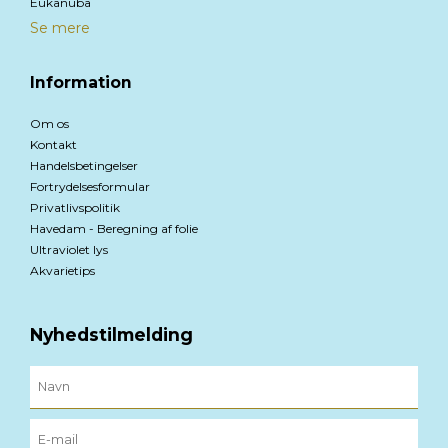
Eukanuba
Se mere
Information
Om os
Kontakt
Handelsbetingelser
Fortrydelsesformular
Privatlivspolitik
Havedam - Beregning af folie
Ultraviolet lys
Akvarietips
Nyhedstilmelding