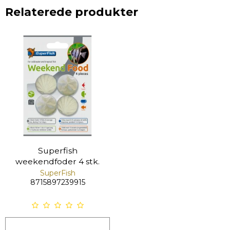
Relaterede produkter
Superfish
weekendfoder 4 stk.
SuperFish
8715897239915