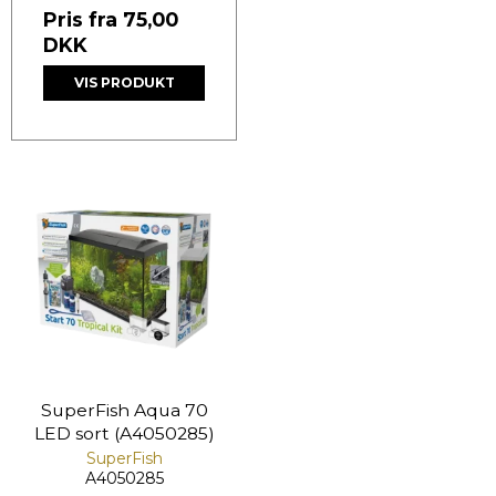
Pris fra
75,00
DKK
VIS PRODUKT
SuperFish Aqua 70
LED sort (A4050285)
SuperFish
A4050285