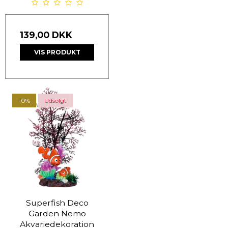
139,00 DKK
VIS PRODUKT
-0%
Udsolgt
Superfish Deco
Garden Nemo
Akvariedekoration