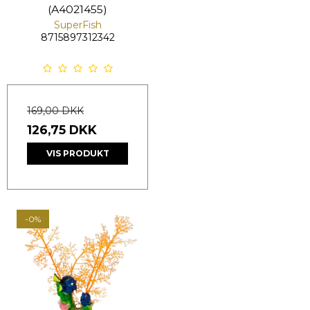
(A4021455)
SuperFish
8715897312342
169,00 DKK
126,75 DKK
VIS PRODUKT
-0%