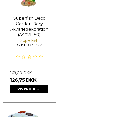
Superfish Deco
Garden Dory
Akvariedekoration
(A4021450)
SuperFish
8715897312335
169,00 DKK
126,75 DKK
VIS PRODUKT