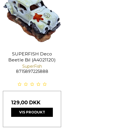
SUPERFISH Deco
Beetle Bil (A4021120)
SuperFish
8715897225888
129,00 DKK
VIS PRODUKT