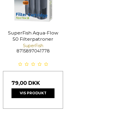
SuperFish Aqua-Flow
50 Filterpatroner
SuperFish
8715897041778
79,00 DKK
VIS PRODUKT