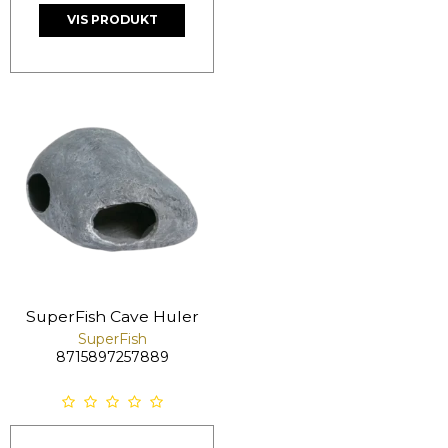
VIS PRODUKT
SuperFish Cave Huler
SuperFish
8715897257889