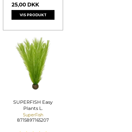
25,00 DKK
VIS PRODUKT
SUPERFISH Easy
Plants L.
SuperFish
8715897165207