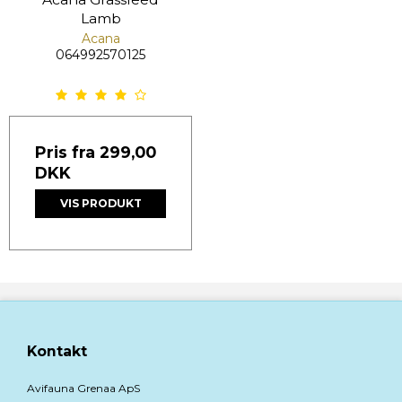
Lamb
Acana
064992570125
Pris fra
299,00
DKK
VIS PRODUKT
Kontakt
Avifauna Grenaa ApS