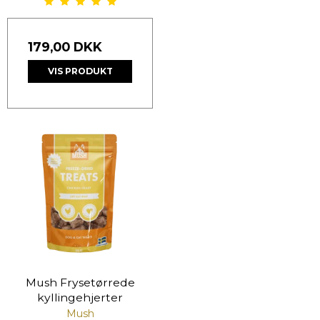
179,00 DKK
VIS PRODUKT
Mush Frysetørrede
kyllingehjerter
Mush