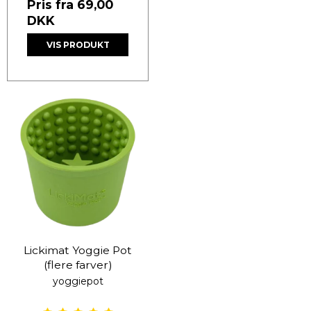
Pris fra
69,00
DKK
VIS PRODUKT
Lickimat Yoggie Pot
(flere farver)
yoggiepot