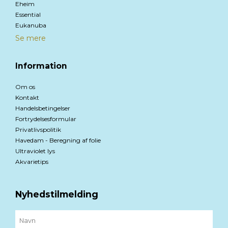
Eheim
Essential
Eukanuba
Se mere
Information
Om os
Kontakt
Handelsbetingelser
Fortrydelsesformular
Privatlivspolitik
Havedam - Beregning af folie
Ultraviolet lys
Akvarietips
Nyhedstilmelding