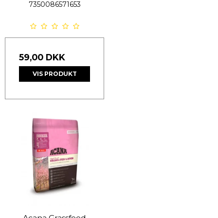
7350086571653
59,00 DKK
VIS PRODUKT
Acana Grassfeed