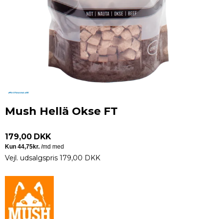
Mush Hellä Okse FT
179,00 DKK
Vejl. udsalgspris 179,00 DKK