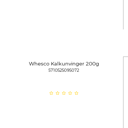
Whesco Kalkunvinger 200g
5710525095072