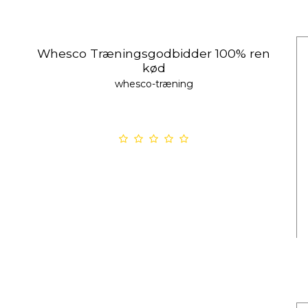
Whesco Træningsgodbidder 100% ren
kød
whesco-træning