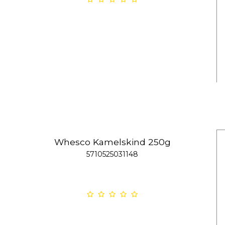
Whesco Kamelskind 250g
5710525031148