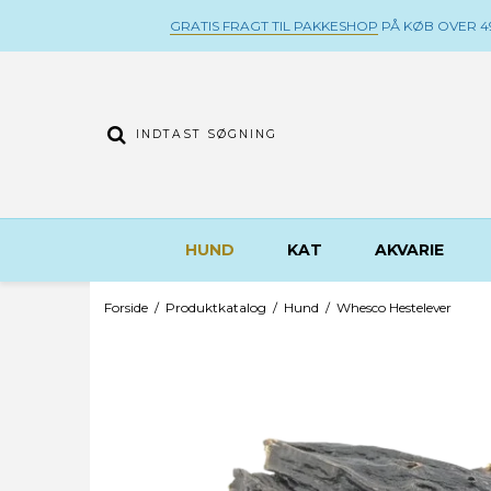
GRATIS FRAGT TIL PAKKESHOP
PÅ KØB OVER 49
HUND
KAT
AKVARIE
Forside
/
Produktkatalog
/
Hund
/
Whesco Hestelever