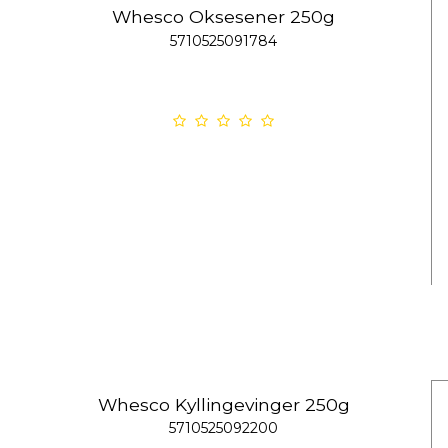
Whesco Oksesener 250g
5710525091784
Whesco Kyllingevinger 250g
5710525092200