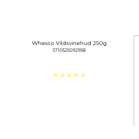
Whesco Vildsvinehud 250g
5710525092958