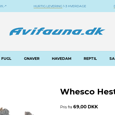
9,-*
HURTIG LEVERING
1-3 HVERDAGE
FUGL
GNAVER
HAVEDAM
REPTIL
SA
Whesco Hest
69,00 DKK
Pris fra