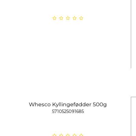
Whesco Kyllingefødder 500g
5710525091685