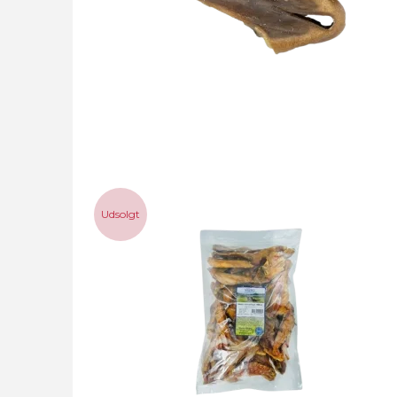
Udsolgt