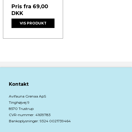
Pris fra
69,00
DKK
VIS PRODUKT
Kontakt
Avifauna Grenaa ApS
Tinghøjvej 9
8570 Trustrup
CVR-nummer
:
41619783
Bankoplysninger
:
9324 0021739464