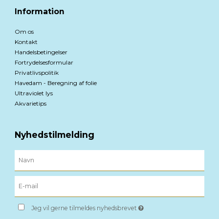
Information
Om os
Kontakt
Handelsbetingelser
Fortrydelsesformular
Privatlivspolitik
Havedam - Beregning af folie
Ultraviolet lys
Akvarietips
Nyhedstilmelding
Jeg vil gerne tilmeldes nyhedsbrevet