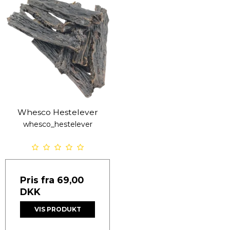
Whesco Hestelever
whesco_hestelever
Pris fra
69,00
DKK
VIS PRODUKT