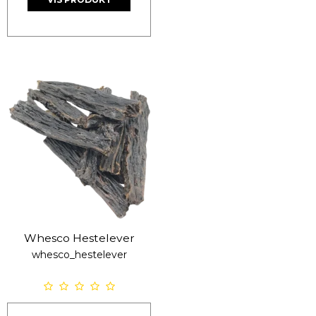
Whesco Hestelever
whesco_hestelever