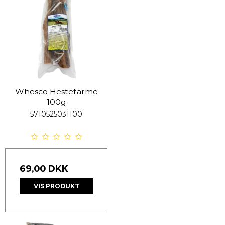
Whesco Hestetarme
100g
5710525031100
69,00 DKK
VIS PRODUKT