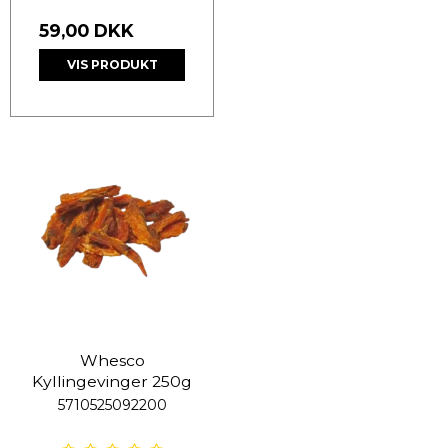
59,00 DKK
VIS PRODUKT
Whesco
Kyllingevinger 250g
5710525092200