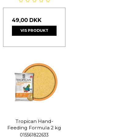
49,00 DKK
VIS PRODUKT
Tropican Hand-
Feeding Formula 2 kg
015561822633