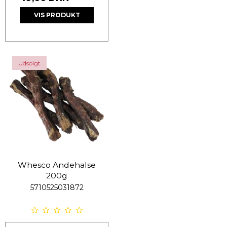
VIS PRODUKT
Udsolgt
Whesco Andehalse
200g
5710525031872