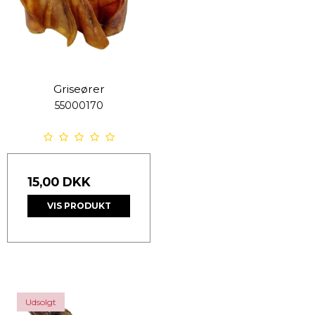
Griseører
55000170
15,00 DKK
VIS PRODUKT
Udsolgt