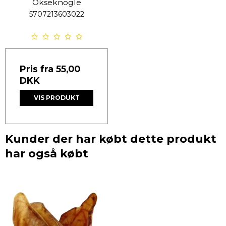
Okseknogle
5707213603022
Pris fra
55,00
DKK
VIS PRODUKT
Kunder der har købt dette produkt
har også købt