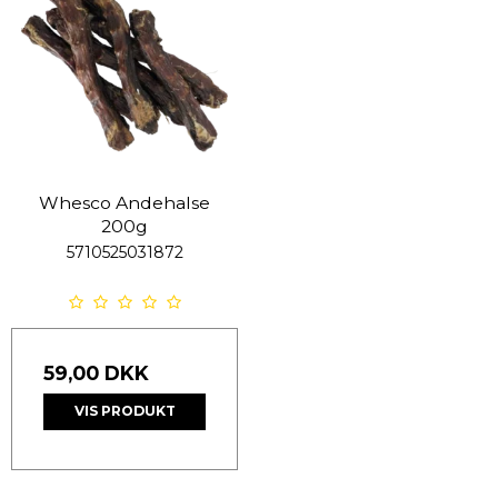
Whesco Andehalse
200g
5710525031872
59,00 DKK
VIS PRODUKT