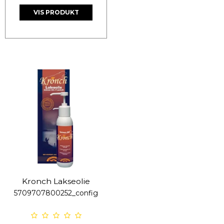
VIS PRODUKT
Kronch Lakseolie
5709707800252_config