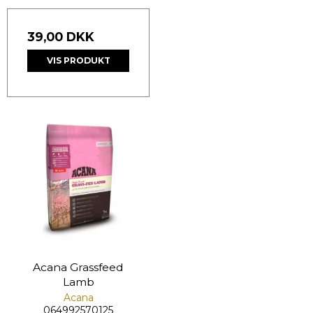
39,00 DKK
VIS PRODUKT
Acana Grassfeed
Lamb
Acana
064992570125