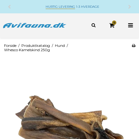
HURTIG LEVERING
1-3 HVERDAGE
0
Forside
/
Produktkatalog
/
Hund
/
Whesco Kamelskind 250g