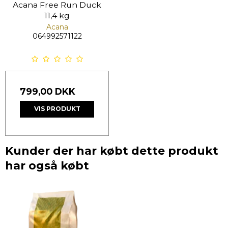
Acana Free Run Duck
11,4 kg
Acana
064992571122
799,00 DKK
VIS PRODUKT
Kunder der har købt dette produkt
har også købt