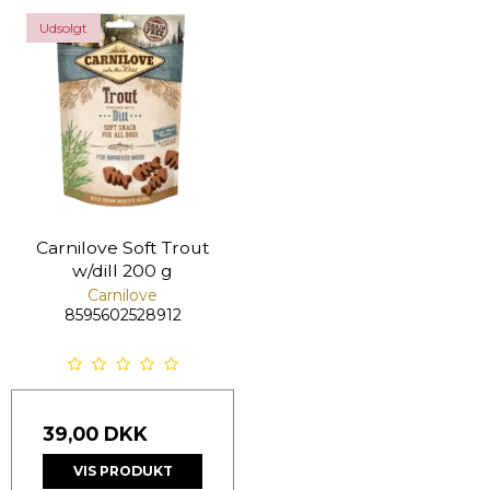
Udsolgt
Carnilove Soft Trout
w/dill 200 g
Carnilove
8595602528912
39,00 DKK
VIS PRODUKT