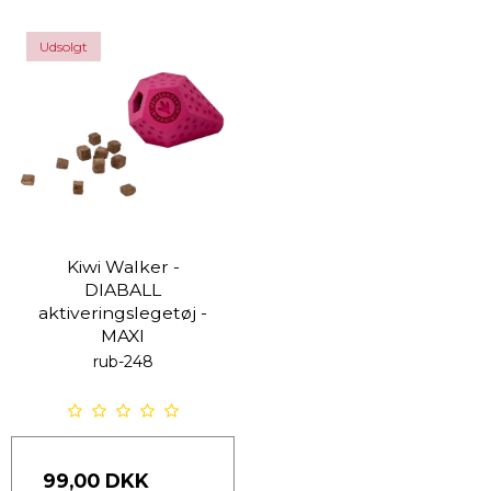
Udsolgt
Kiwi Walker -
DIABALL
aktiveringslegetøj -
MAXI
rub-248
99,00 DKK