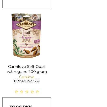
Carnilove Soft Quail
w/oregano 200 gram
Carnilove
8595602527359