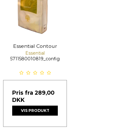
Essential Contour
Essential
5711580010819_config
Pris fra
289,00
DKK
VIS PRODUKT