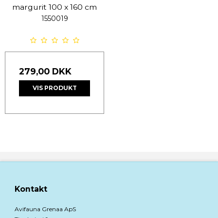
margurit 100 x 160 cm
1550019
279,00 DKK
VIS PRODUKT
Kontakt
Avifauna Grenaa ApS