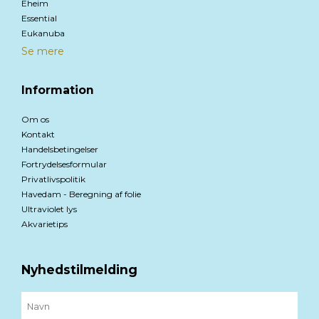
Eheim
Essential
Eukanuba
Se mere
Information
Om os
Kontakt
Handelsbetingelser
Fortrydelsesformular
Privatlivspolitik
Havedam - Beregning af folie
Ultraviolet lys
Akvarietips
Nyhedstilmelding