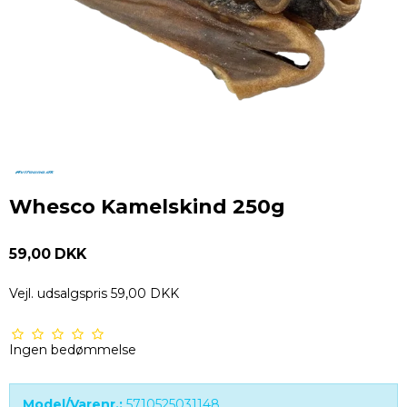
Whesco Kamelskind 250g
59,00 DKK
Vejl. udsalgspris 59,00 DKK
Ingen bedømmelse
Model/Varenr.:
5710525031148