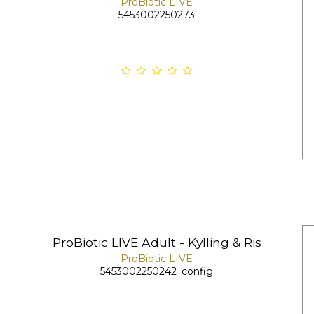
ProBiotic LIVE
5453002250273
ProBiotic LIVE Adult - Kylling & Ris
ProBiotic LIVE
5453002250242_config