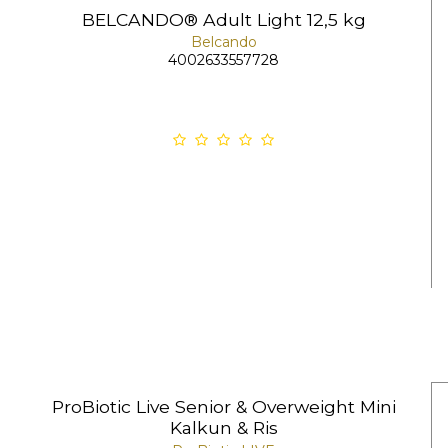
BELCANDO® Adult Light 12,5 kg
Belcando
4002633557728
ProBiotic Live Senior & Overweight Mini
Kalkun & Ris