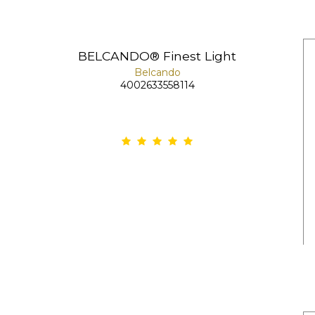
BELCANDO® Finest Light
Belcando
4002633558114