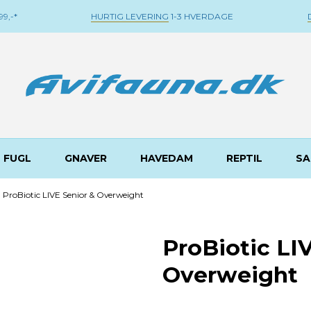
9,-*
HURTIG LEVERING
1-3 HVERDAGE
FUGL
GNAVER
HAVEDAM
REPTIL
SA
ProBiotic LIVE Senior & Overweight
ProBiotic LI
Overweight