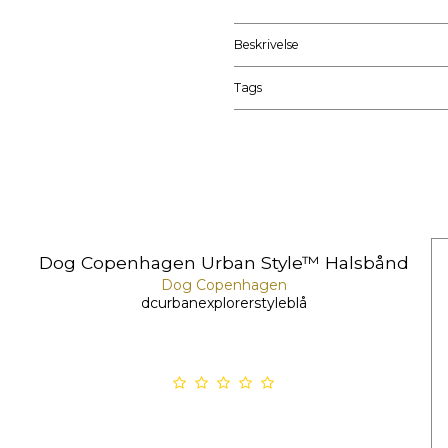
Beskrivelse
Tags
Dog Copenhagen Urban Style™ Halsbånd
Dog Copenhagen
dcurbanexplorerstyleblå