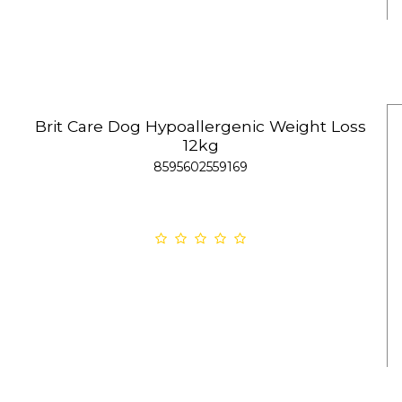
Brit Care Dog Hypoallergenic Weight Loss
12kg
8595602559169