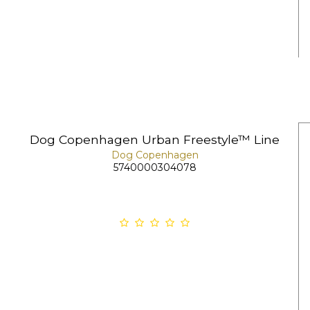
Dog Copenhagen Urban Freestyle™ Line
Dog Copenhagen
5740000304078