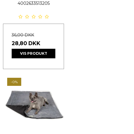
4002633513205
36,00 DKK
28,80 DKK
VIS PRODUKT
-0%