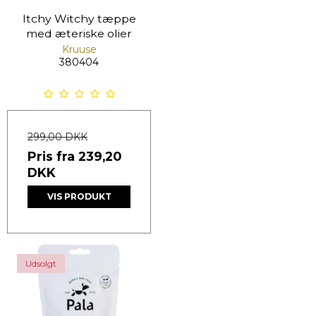
Itchy Witchy tæppe
med æteriske olier
Kruuse
380404
299,00 DKK
Pris fra
239,20
DKK
VIS PRODUKT
Udsolgt