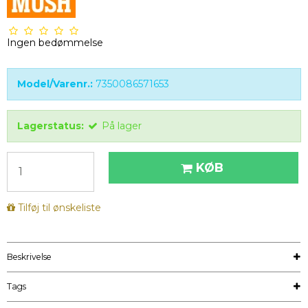
Ingen bedømmelse
Model/Varenr.:
7350086571653
Lagerstatus:
På lager
KØB
Tilføj til ønskeliste
Beskrivelse
Tags