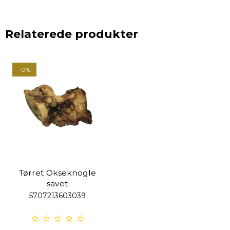
Relaterede produkter
-0%
Tørret Okseknogle
savet
5707213603039