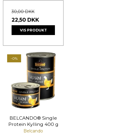
30,00 DKK
22,50 DKK
VIS PRODUKT
-0%
BELCANDO® Single
Protein Kylling 400 g
Belcando