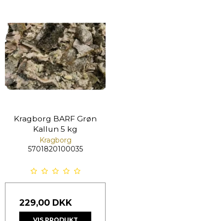
Kragborg BARF Grøn
Kallun 5 kg
Kragborg
5701820100035
229,00 DKK
VIS PRODUKT