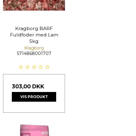
Kragborg BARF
Fuldfoder med Lam
5kg
Kragborg
5714868001707
303,00 DKK
VIS PRODUKT