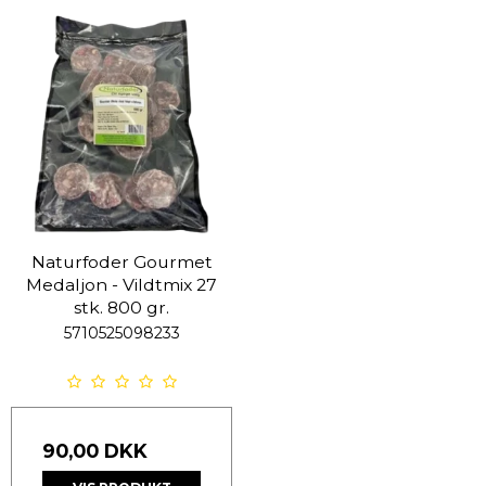
Naturfoder Gourmet
Medaljon - Vildtmix 27
stk. 800 gr.
5710525098233
90,00 DKK