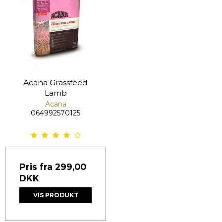
Acana Grassfeed
Lamb
Acana
064992570125
Pris fra
299,00
DKK
VIS PRODUKT