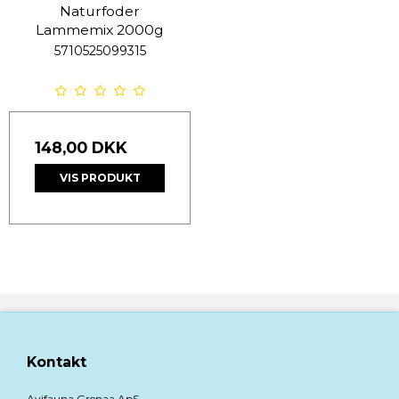
Naturfoder
Lammemix 2000g
5710525099315
148,00 DKK
VIS PRODUKT
Kontakt
Avifauna Grenaa ApS