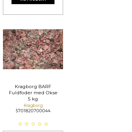
Kragborg BARF
Fuldfoder med Okse
5 kg
Kragborg
5701820700044