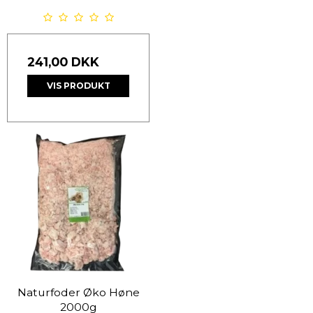
241,00 DKK
VIS PRODUKT
Naturfoder Øko Høne
2000g