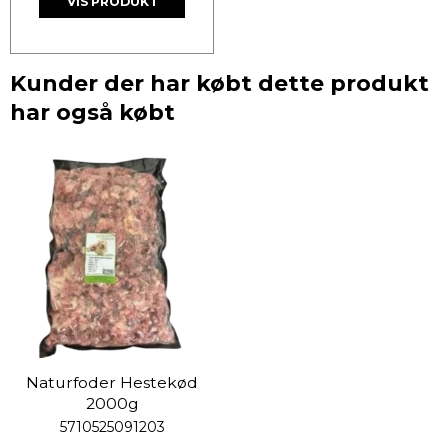
VIS PRODUKT
Kunder der har købt dette produkt
har også købt
Naturfoder Hestekød
2000g
5710525091203