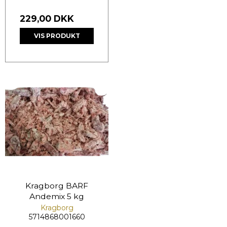
229,00 DKK
VIS PRODUKT
Kragborg BARF
Andemix 5 kg
Kragborg
5714868001660