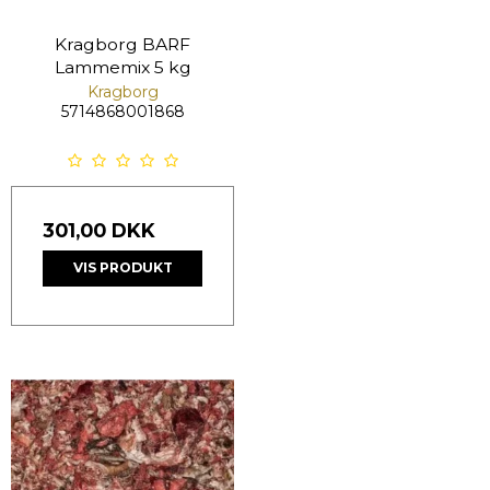
Kragborg BARF
Lammemix 5 kg
Kragborg
5714868001868
301,00 DKK
VIS PRODUKT