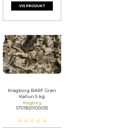
VIS PRODUKT
Kragborg BARF Grøn
Kallun 5 kg
Kragborg
5701820100035