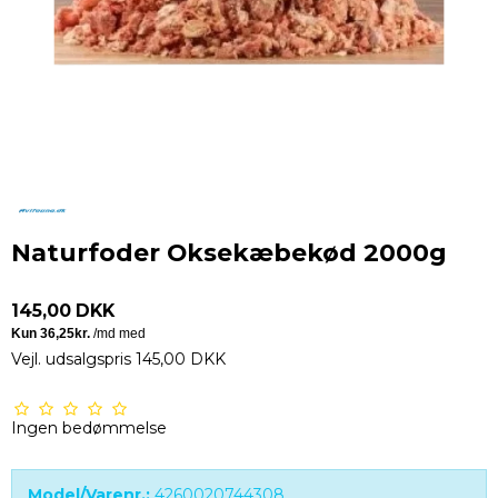
Naturfoder Oksekæbekød 2000g
145,00 DKK
Vejl. udsalgspris 145,00 DKK
Ingen bedømmelse
Model/Varenr.:
4260020744308