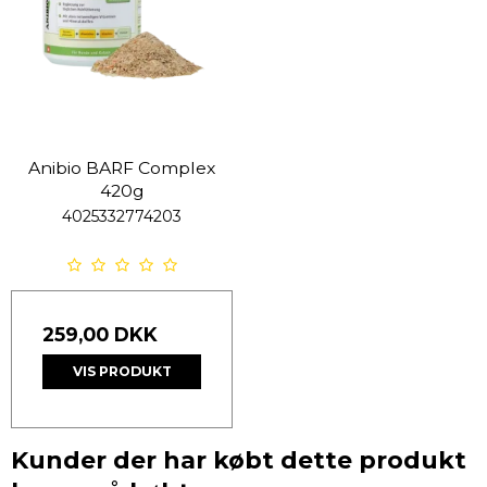
Anibio BARF Complex
420g
4025332774203
259,00 DKK
VIS PRODUKT
Kunder der har købt dette produkt