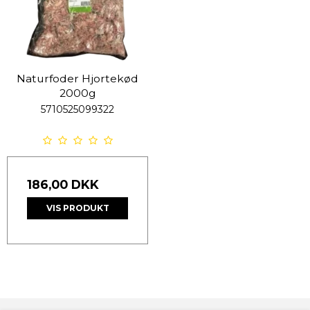
Naturfoder Hjortekød
2000g
5710525099322
186,00 DKK
VIS PRODUKT