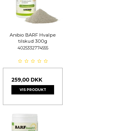
Anibio BARF Hvalpe
tilskud 300g
4025332774555
259,00 DKK
VIS PRODUKT