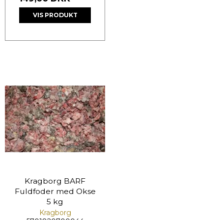
VIS PRODUKT
Kragborg BARF
Fuldfoder med Okse
5 kg
Kragborg