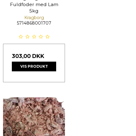
Fuldfoder med Lam
5kg
Kragborg
5714868001707
303,00 DKK
VIS PRODUKT