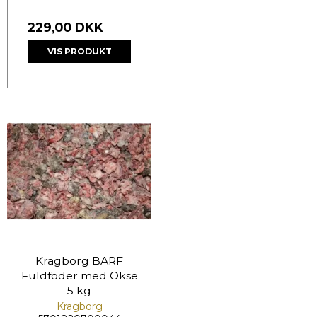
229,00 DKK
VIS PRODUKT
Kragborg BARF
Fuldfoder med Okse
5 kg
Kragborg