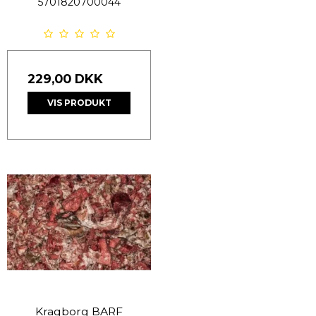
5701820700044
229,00 DKK
VIS PRODUKT
Kragborg BARF