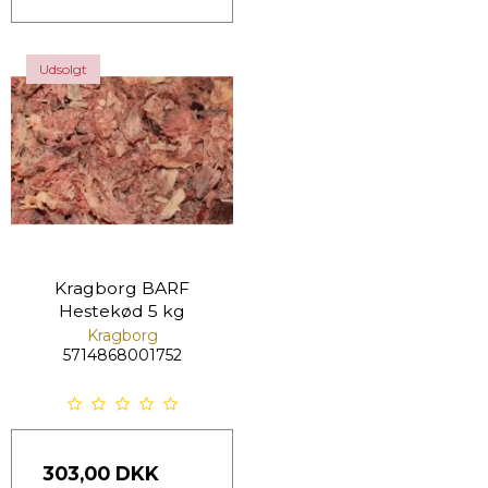
Udsolgt
Kragborg BARF
Hestekød 5 kg
Kragborg
5714868001752
303,00 DKK