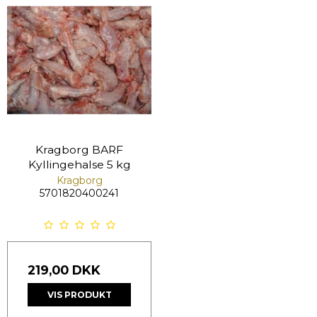
Kragborg BARF
Kyllingehalse 5 kg
Kragborg
5701820400241
219,00 DKK
VIS PRODUKT