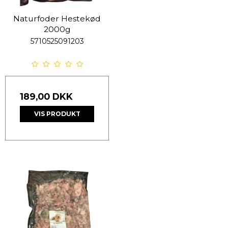
Naturfoder Hestekød
2000g
5710525091203
189,00 DKK
VIS PRODUKT