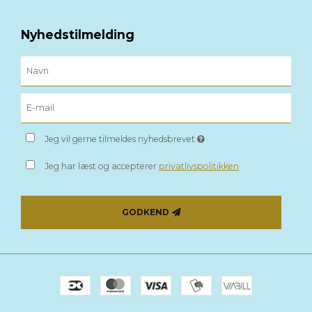
Nyhedstilmelding
Jeg vil gerne tilmeldes nyhedsbrevet
Jeg har læst og accepterer
privatlivspolitikken
GODKEND