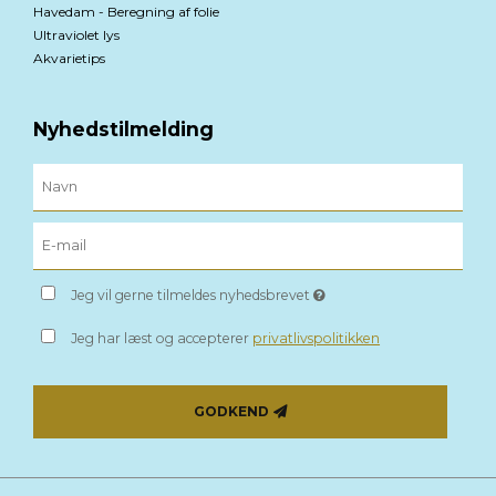
Havedam - Beregning af folie
Ultraviolet lys
Akvarietips
Nyhedstilmelding
Jeg vil gerne tilmeldes nyhedsbrevet
Jeg har læst og accepterer
privatlivspolitikken
GODKEND