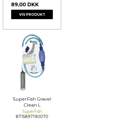
89,00 DKK
VIS PRODUKT
SuperFish Gravel
Clean L
SuperFish
8715897190070