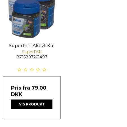
SuperFish Aktivt Kul
SuperFish
8715897261497
Pris fra
79,00
DKK
VIS PRODUKT