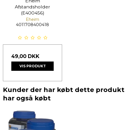
Eheim
Afstandsholder
(E400456)
Eheim
4011708400418
49,00 DKK
VIS PRODUKT
Kunder der har købt dette produkt
har også købt