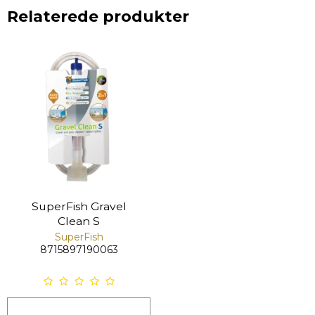
Relaterede produkter
SuperFish Gravel
Clean S
SuperFish
8715897190063