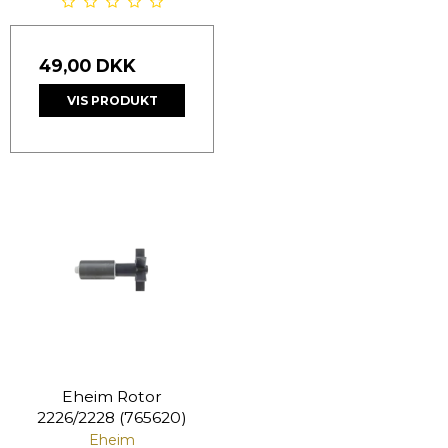
49,00 DKK
VIS PRODUKT
Eheim Rotor
2226/2228 (765620)
Eheim