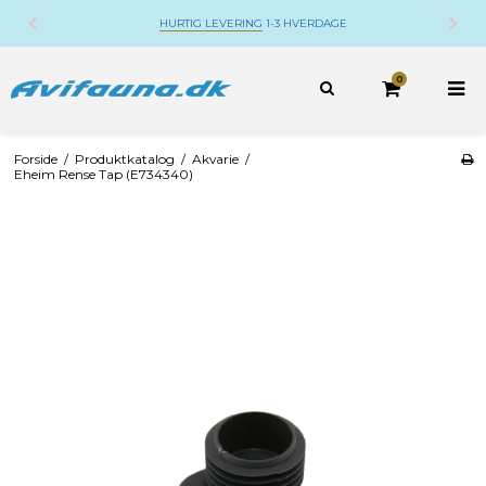
HURTIG LEVERING
1-3 HVERDAGE
0
Forside
/
Produktkatalog
/
Akvarie
/
Eheim Rense Tap (E734340)