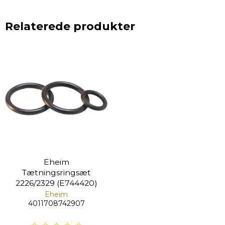
Relaterede produkter
Eheim
Tætningsringsæt
2226/2329 (E744420)
Eheim
4011708742907