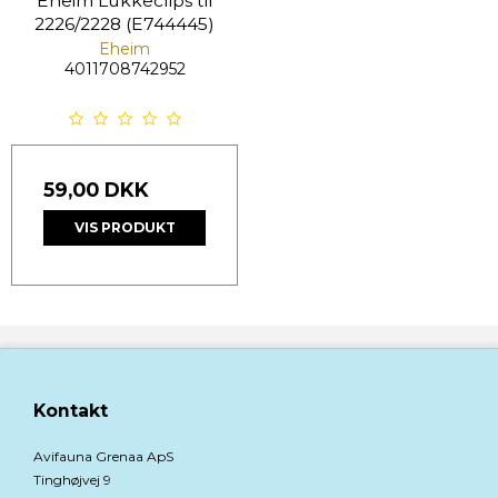
Eheim Lukkeclips til
2226/2228 (E744445)
Eheim
4011708742952
59,00 DKK
VIS PRODUKT
Kontakt
Avifauna Grenaa ApS
Tinghøjvej 9