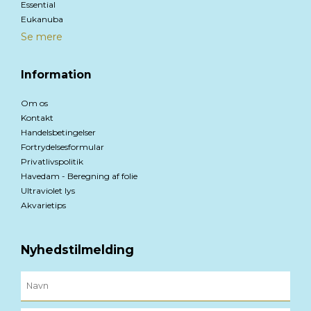
Essential
Eukanuba
Se mere
Information
Om os
Kontakt
Handelsbetingelser
Fortrydelsesformular
Privatlivspolitik
Havedam - Beregning af folie
Ultraviolet lys
Akvarietips
Nyhedstilmelding