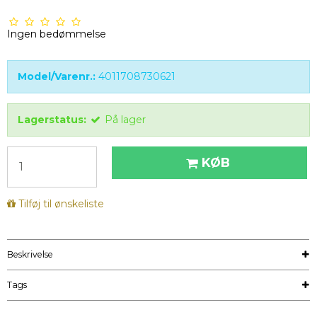
Ingen bedømmelse
Model/Varenr.:
4011708730621
Lagerstatus:
På lager
KØB
Tilføj til ønskeliste
Beskrivelse
Tags