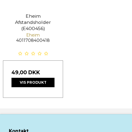
Eheim
Afstandsholder
(E400456)
Eheim
4011708400418
49,00 DKK
VIS PRODUKT
Kontakt