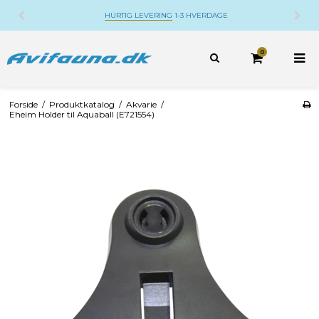
HURTIG LEVERING
1-3 HVERDAGE
0
Forside
/
Produktkatalog
/
Akvarie
/
Eheim Holder til Aquaball (E721554)