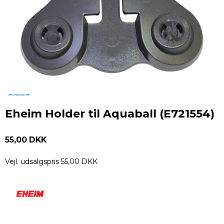
Eheim Holder til Aquaball (E721554)
55,00 DKK
Vejl. udsalgspris 55,00 DKK