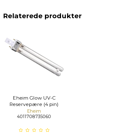
Relaterede produkter
Eheim Glow UV-C
Reservepære (4 pin)
Eheim
4011708735060