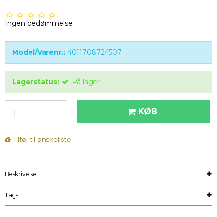
Ingen bedømmelse
Model/Varenr.:
4011708724507
Lagerstatus:
På lager
KØB
Tilføj til ønskeliste
Beskrivelse
Tags