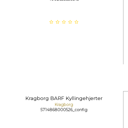
Kragborg BARF Kyllingehjerter
Kragborg
5714868000526_config