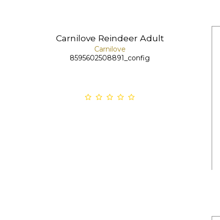
Carnilove Reindeer Adult
Carnilove
8595602508891_config