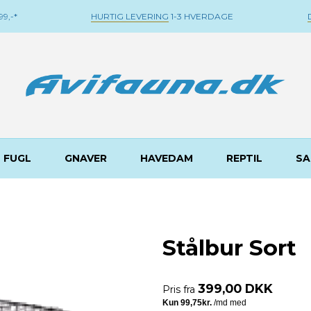
9,-*
HURTIG LEVERING
1-3 HVERDAGE
FUGL
GNAVER
HAVEDAM
REPTIL
SA
Stålbur Sort
399,00 DKK
Pris fra