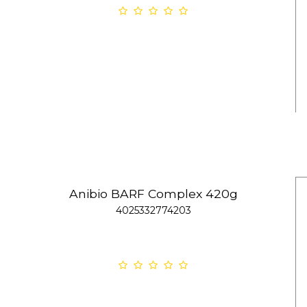
Anibio BARF Complex 420g
4025332774203