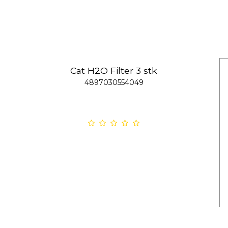
Cat H2O Filter 3 stk
4897030554049