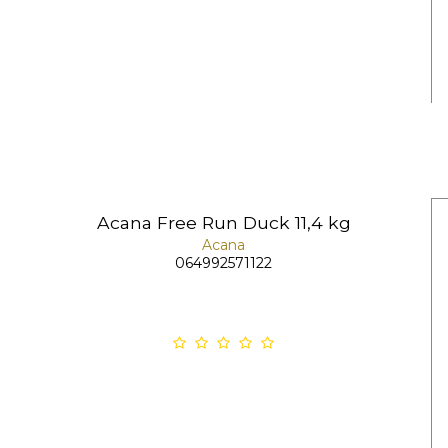
Acana Free Run Duck 11,4 kg
Acana
064992571122