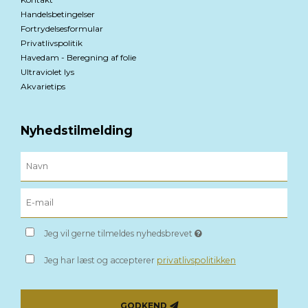
Handelsbetingelser
Fortrydelsesformular
Privatlivspolitik
Havedam - Beregning af folie
Ultraviolet lys
Akvarietips
Nyhedstilmelding
Jeg vil gerne tilmeldes nyhedsbrevet
Jeg har læst og accepterer
privatlivspolitikken
GODKEND