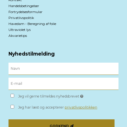
Handelsbetingelser
Fortrydelsesformular
Privatlivspolitik
Havedam - Beregning af folie
Ultraviolet lys
Akvarietips
Nyhedstilmelding
Jeg vil gerne tilmeldes nyhedsbrevet
Jeg har læst og accepterer
privatlivspolitikken
GODKEND