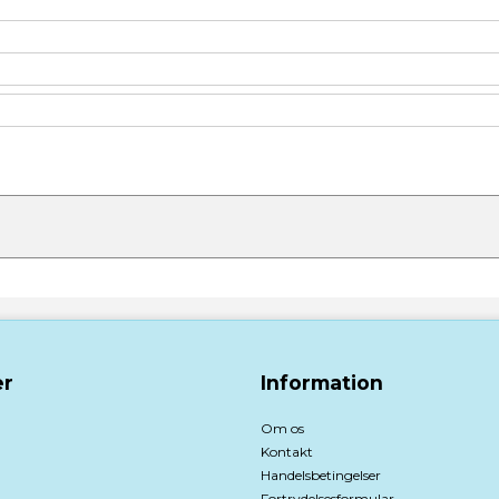
r
Information
Om os
Kontakt
Handelsbetingelser
Fortrydelsesformular