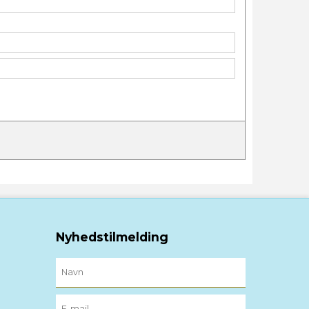
Nyhedstilmelding