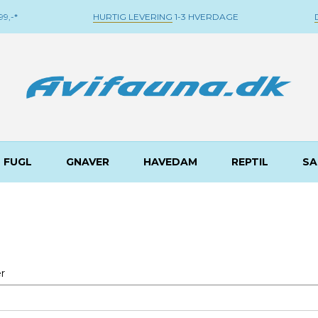
9,-*
HURTIG LEVERING
1-3 HVERDAGE
FUGL
GNAVER
HAVEDAM
REPTIL
SA
r