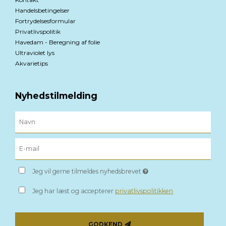
Handelsbetingelser
Fortrydelsesformular
Privatlivspolitik
Havedam - Beregning af folie
Ultraviolet lys
Akvarietips
Nyhedstilmelding
Jeg vil gerne tilmeldes nyhedsbrevet
Jeg har læst og accepterer
privatlivspolitikken
GODKEND