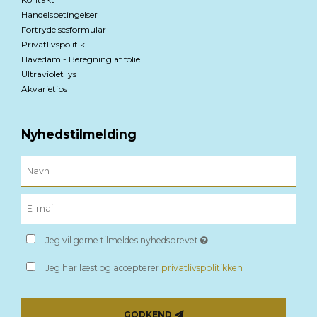
Handelsbetingelser
Fortrydelsesformular
Privatlivspolitik
Havedam - Beregning af folie
Ultraviolet lys
Akvarietips
Nyhedstilmelding
Jeg vil gerne tilmeldes nyhedsbrevet
Jeg har læst og accepterer
privatlivspolitikken
GODKEND