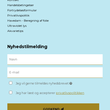
Handelsbetingelser
Fortrydelsesformular
Privatlivspolitik
Havedam - Beregning af folie
Ultraviolet lys
Akvarietips
Nyhedstilmelding
Jeg vil gerne tilmeldes nyhedsbrevet
Jeg har læst og accepterer
privatlivspolitikken
GODKEND