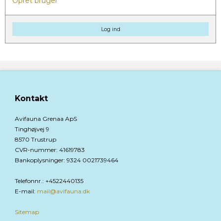
Opret bruger
Log ind
Kontakt
Avifauna Grenaa ApS
Tinghøjvej 9
8570 Trustrup
CVR-nummer
:
41619783
Bankoplysninger
:
9324 0021739464
Telefonnr.
:
+4522440135
E-mail
:
mail@avifauna.dk
Sitemap