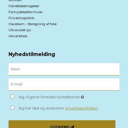
Handelsbetingelser
Fortrydelsesformular
Privatlivspolitik
Havedam - Beregning af folie
Ultraviolet lys
Akvarietips
Nyhedstilmelding
Jeg vil gerne tilmeldes nyhedsbrevet
Jeg har læst og accepterer
privatlivspolitikken
GODKEND