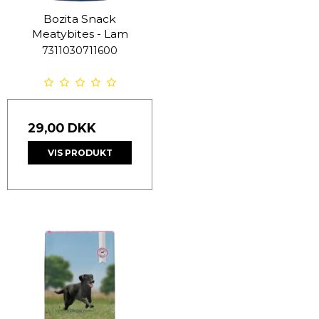
Bozita Snack
Meatybites - Lam
7311030711600
29,00 DKK
VIS PRODUKT