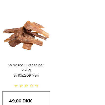
Whesco Oksesener
250g
5710525091784
49,00 DKK