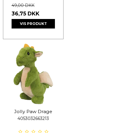
49,00 DKK
36,75 DKK
VIS PRODUKT
Jolly Paw Drage
4053032663213