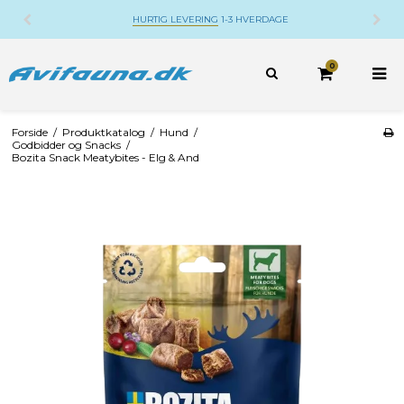
HURTIG LEVERING
1-3 HVERDAGE
0
Forside
/
Produktkatalog
/
Hund
/
Godbidder og Snacks
/
Bozita Snack Meatybites - Elg & And