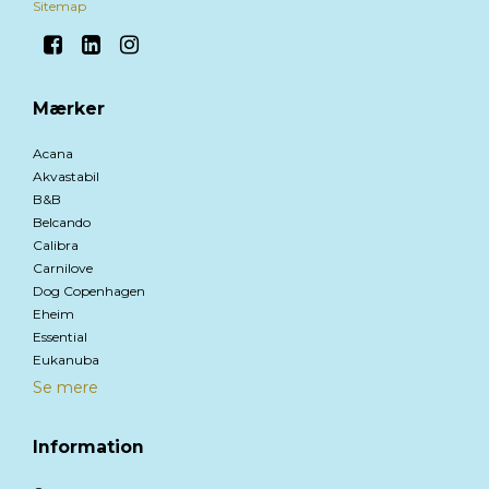
Sitemap
Mærker
Acana
Akvastabil
B&B
Belcando
Calibra
Carnilove
Dog Copenhagen
Eheim
Essential
Eukanuba
Se mere
Information