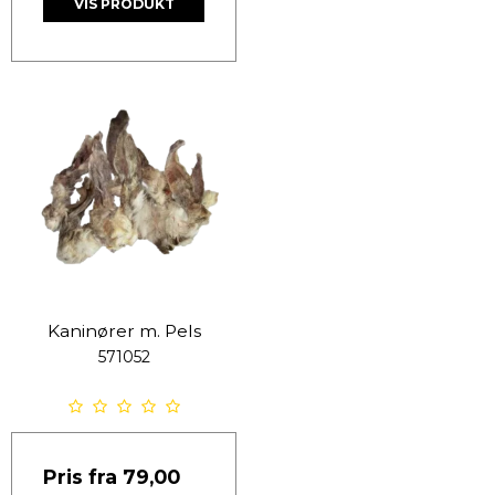
VIS PRODUKT
Kaninører m. Pels
571052
Pris fra
79,00