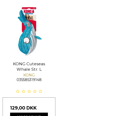
KONG Cuteseas
Whale Str. L
KONG
035585319148
129,00 DKK