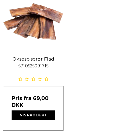
Oksespiserør Flad
5710525091715
Pris fra
69,00
DKK
VIS PRODUKT