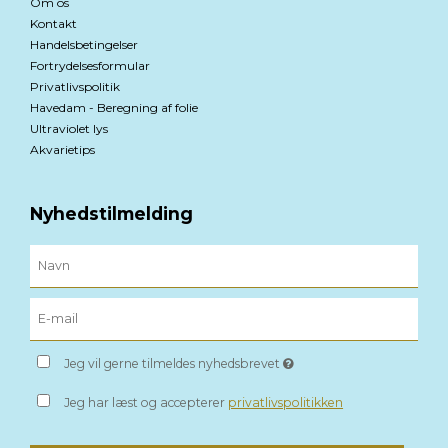
Om os
Kontakt
Handelsbetingelser
Fortrydelsesformular
Privatlivspolitik
Havedam - Beregning af folie
Ultraviolet lys
Akvarietips
Nyhedstilmelding
Jeg vil gerne tilmeldes nyhedsbrevet
Jeg har læst og accepterer
privatlivspolitikken