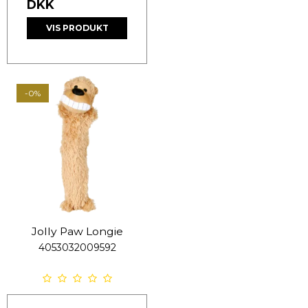
DKK
VIS PRODUKT
-0%
Jolly Paw Longie
4053032009592