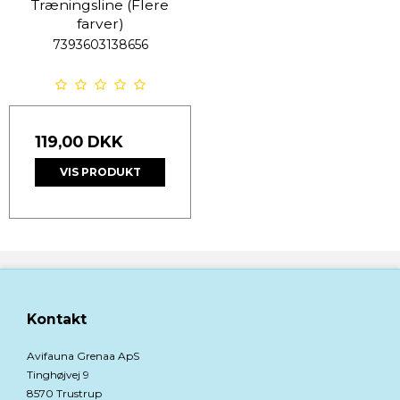
Træningsline (Flere
farver)
7393603138656
119,00 DKK
VIS PRODUKT
Kontakt
Avifauna Grenaa ApS
Tinghøjvej 9
8570 Trustrup