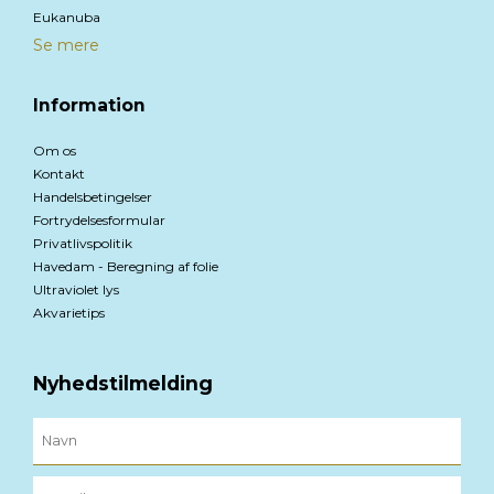
Eukanuba
Se mere
Information
Om os
Kontakt
Handelsbetingelser
Fortrydelsesformular
Privatlivspolitik
Havedam - Beregning af folie
Ultraviolet lys
Akvarietips
Nyhedstilmelding