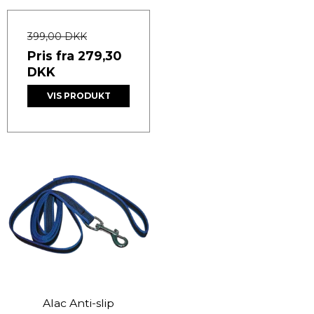
399,00 DKK
Pris fra
279,30
DKK
VIS PRODUKT
Alac Anti-slip