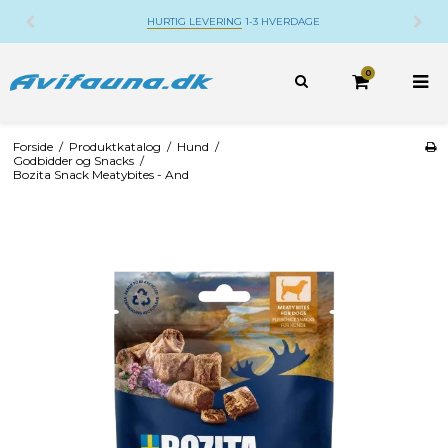
HURTIG LEVERING
1-3 HVERDAGE
0
Forside
/
Produktkatalog
/
Hund
/
Godbidder og Snacks
/
Bozita Snack Meatybites - And