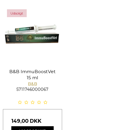
Udsolgt
B&B ImmuBoostVet
15 ml
B&B
5711746000067
149,00 DKK