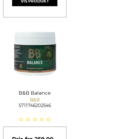
VIS PRODUKT
B&B Balance
B&B
5711746202546