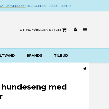
DANSK WEBSHOP
BELIGGENDE PÅ DJURSLAND
DIN INDKØBSKURV ER TOM
LTVAND
BRANDS
TILBUD
y hundeseng med
r