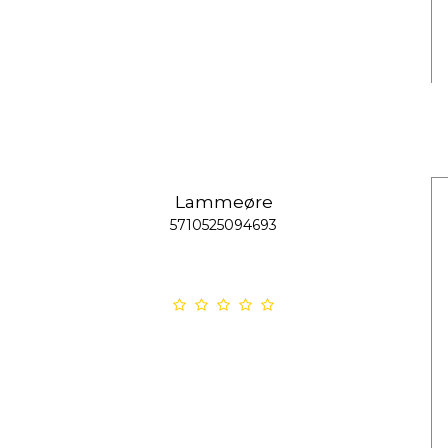
Lammeøre
5710525094693