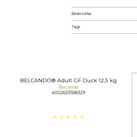
Beskrivelse
Tags
BELCANDO® Adult GF Duck 12,5 kg
Belcando
4002633558329