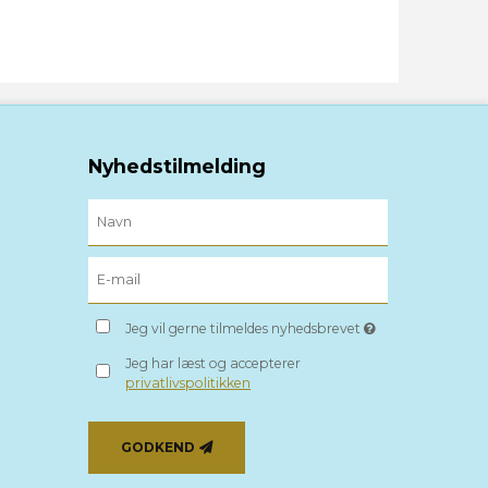
Nyhedstilmelding
Jeg vil gerne tilmeldes nyhedsbrevet
Jeg har læst og accepterer
privatlivspolitikken
GODKEND