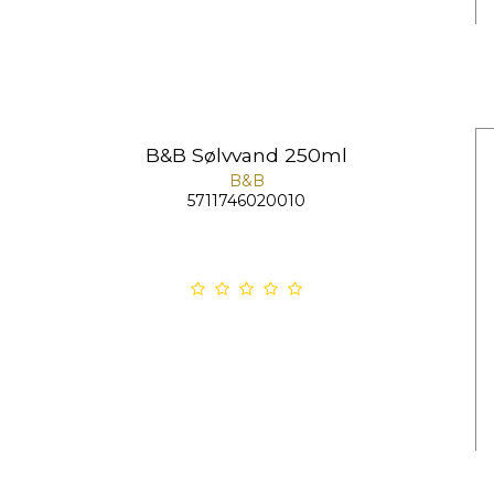
B&B Sølvvand 250ml
B&B
5711746020010