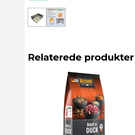
Relaterede produkter