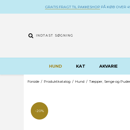
GRATIS FRAGT TIL PAKKESHOP
PÅ KØB OVER 49
HUND
KAT
AKVARIE
Forside
/
Produktkatalog
/
Hund
/
Tæpper, Senge og Pude
-20%