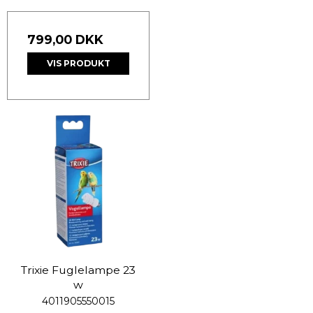
799,00 DKK
VIS PRODUKT
Trixie Fuglelampe 23
w
4011905550015