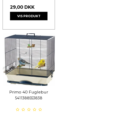
29,00 DKK
VIS PRODUKT
Primo 40 Fuglebur
5411388553838