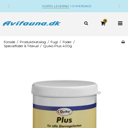
HURTIG LEVERING
1-3 HVERDAGE
0
Forside
/
Produktkatalog
/
Fugl
/
Foder
/
Specialfoder & Tilskud
/
Quiko Plus 400g