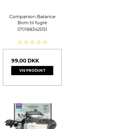
Companion Balance
Bom til fugle
5701883425151
99,00 DKK
VIS PRODUKT