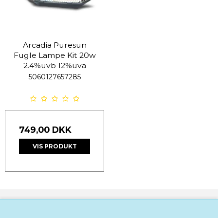
Arcadia Puresun
Fugle Lampe Kit 20w
2.4%uvb 12%uva
5060127657285
749,00 DKK
VIS PRODUKT