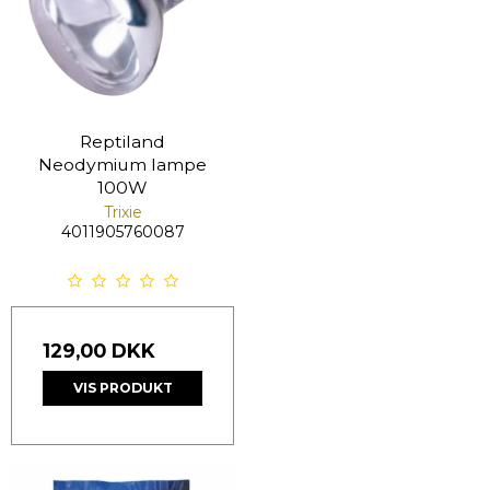
Reptiland
Neodymium lampe
100W
Trixie
4011905760087
129,00 DKK
VIS PRODUKT