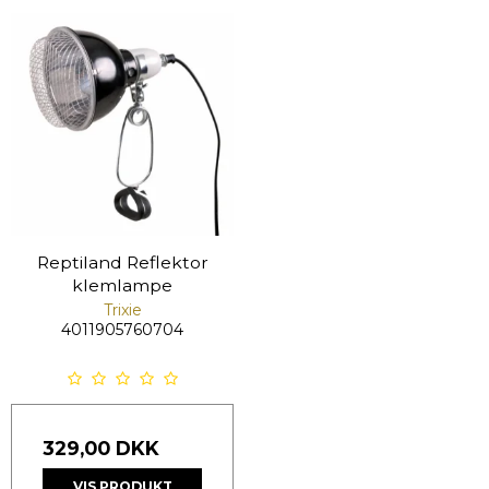
Reptiland Reflektor
klemlampe
Trixie
4011905760704
329,00 DKK
VIS PRODUKT