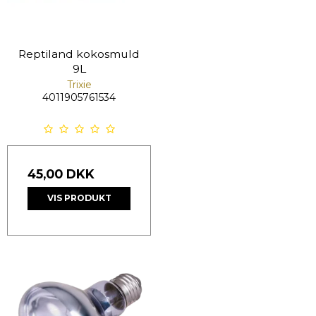
Reptiland kokosmuld
9L
Trixie
4011905761534
45,00 DKK
VIS PRODUKT