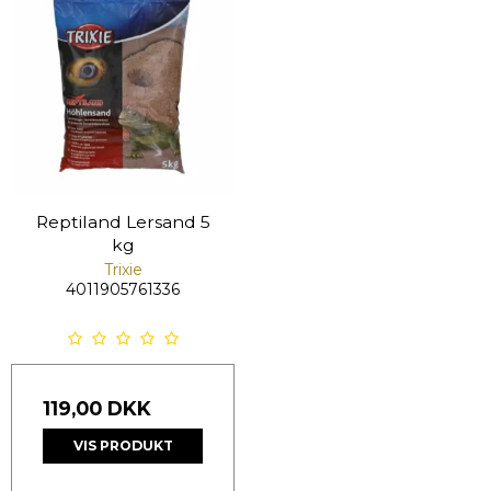
Reptiland Lersand 5
kg
Trixie
4011905761336
119,00 DKK
VIS PRODUKT