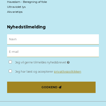
Havedam - Beregning af folie
Ultraviolet lys
Akvarietips
Nyhedstilmelding
Jeg vil gerne tilmeldes nyhedsbrevet
Jeg har læst og accepterer
privatlivspolitikken
GODKEND