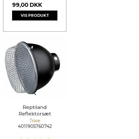
99,00 DKK
VIS PRODUKT
Reptiland
Reflektorsæt
Trixie
4011905760742