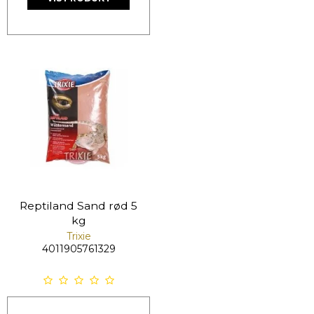
Reptiland Sand rød 5
kg
Trixie
4011905761329