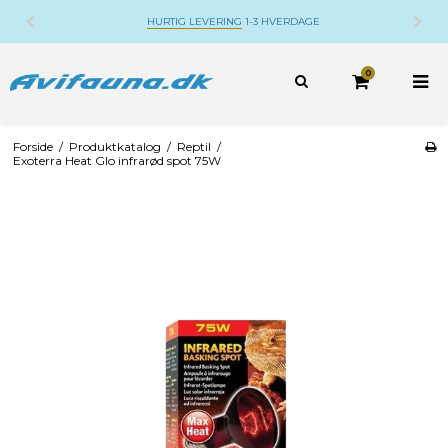
HURTIG LEVERING
1-3 HVERDAGE
0
Forside
/
Produktkatalog
/
Reptil
/
Exoterra Heat Glo infrarød spot 75W