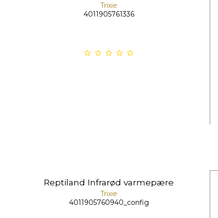
Trixie
4011905761336
Reptiland Infrarød varmepære
Trixie
4011905760940_config