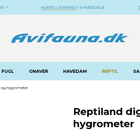
9,-*
HURTIG LEVERING
1-3 HVERDAGE
FUGL
GNAVER
HAVEDAM
REPTIL
SA
- og hygrometer
Reptiland di
hygrometer