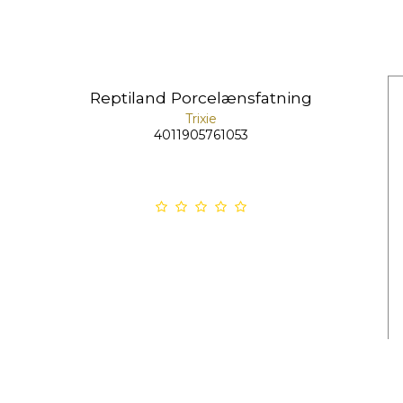
Reptiland Porcelænsfatning
Trixie
4011905761053