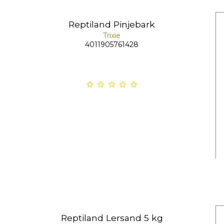
Reptiland Pinjebark
Trixie
4011905761428
Reptiland Lersand 5 kg