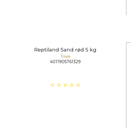
Reptiland Sand rød 5 kg
Trixie
4011905761329