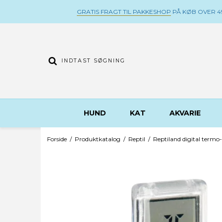
GRATIS FRAGT TIL PAKKESHOP
PÅ KØB OVER 49
HUND
KAT
AKVARIE
Forside
/
Produktkatalog
/
Reptil
/
Reptiland digital termo