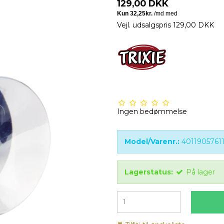
129,00 DKK
Vejl. udsalgspris 129,00 DKK
Ingen bedømmelse
Model/Varenr.:
4011905761
Lagerstatus:
På lager