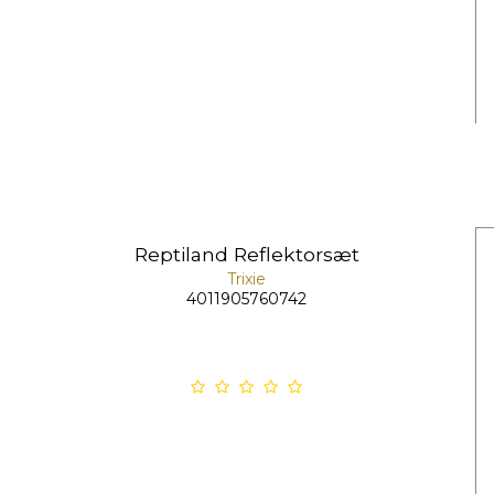
Reptiland Reflektorsæt
Trixie
4011905760742